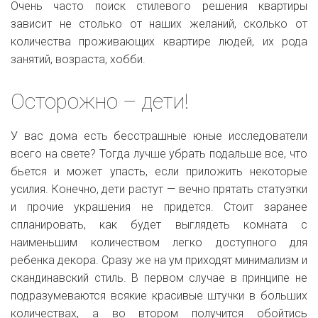
Очень часто поиск стилевого решения квартиры
зависит не столько от наших желаний, сколько от
количества проживающих квартире людей, их рода
занятий, возраста, хобби.
Осторожно – дети!
У вас дома есть бесстрашные юные исследователи
всего на свете? Тогда лучше убрать подальше все, что
бьется и может упасть, если приложить некоторые
усилия. Конечно, дети растут — вечно прятать статуэтки
и прочие украшения не придется. Стоит заранее
спланировать, как будет выглядеть комната с
наименьшим количеством легко доступного для
ребенка декора. Сразу же на ум приходят минимализм и
скандинавский стиль. В первом случае в принципе не
подразумеваются всякие красивые штучки в больших
количествах, а во втором получится обойтись