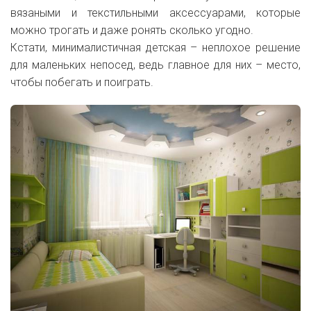
вязаными и текстильными аксессуарами, которые
можно трогать и даже ронять сколько угодно.
Кстати, минималистичная детская – неплохое решение
для маленьких непосед, ведь главное для них – место,
чтобы побегать и поиграть.