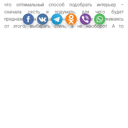
что оптимальный способ подобрать интерьер –
сначала сесть и подумать, для чего будет
предназначена каждая из комнат, и, уже отталкиваясь
от этого, выбирать стиль, а не наоборот. А то
получится, как на первой фотографии.
ДОБАВИТЬ В ИЗБРАННОЕ
4
ТЕГИ
ИНТЕРЬЕР
Рекомендуемое
Комментарии