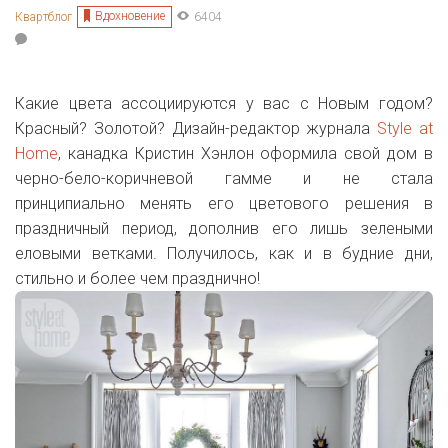
Вдохновение
Квартблог
6404
Какие цвета ассоциируются у вас с Новым годом?
Красный? Золотой? Дизайн-редактор журнала
Style at
Home
, канадка Кристин Хэнлон оформила свой дом в
черно-бело-коричневой гамме и не стала
принципиально менять его цветового решения в
праздничный период, дополнив его лишь зелеными
еловыми ветками. Получилось, как и в будние дни,
стильно и более чем празднично!