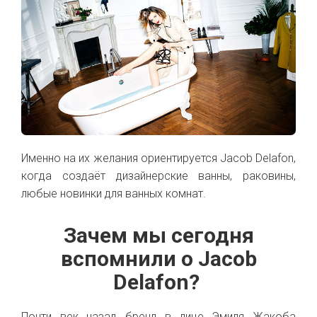
Именно на их желания ориентируется Jacob Delafon,
когда создаёт дизайнерские ванны, раковины,
любые новинки для ванных комнат.
Зачем мы сегодня
вспомнили о Jacob
Delafon?
Почти век назад бренд в лице Эмиля Жакоба