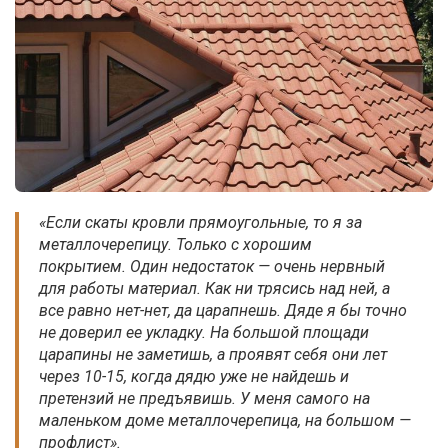
«Если скаты кровли прямоугольные, то я за
металлочерепицу. Только с хорошим
покрытием. Один недостаток — очень нервный
для работы материал. Как ни трясись над ней, а
все равно нет-нет, да царапнешь. Дяде я бы точно
не доверил ее укладку. На большой площади
царапины не заметишь, а проявят себя они лет
через 10-15, когда дядю уже не найдешь и
претензий не предъявишь. У меня самого на
маленьком доме металлочерепица, на большом —
профлист».