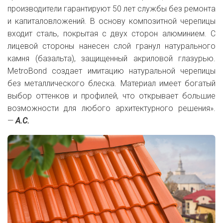
производители гарантируют 50 лет службы без ремонта
и капиталовложений. В основу композитной черепицы
входит сталь, покрытая с двух сторон алюминием. С
лицевой стороны нанесен слой гранул натурального
камня (базальта), защищенный акриловой глазурью.
MetroBond создает имитацию натуральной черепицы
без металлического блеска. Материал имеет богатый
выбор оттенков и профилей, что открывает большие
возможности для любого архитектурного решения».
—
А.С.