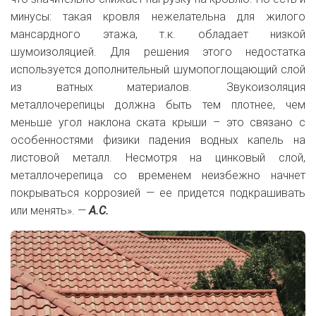
минусы: такая кровля нежелательна для жилого
мансардного этажа, т.к. обладает низкой
шумоизоляцией. Для решения этого недостатка
используется дополнительный шумопоглощающий слой
из ватных материалов. Звукоизоляция
металлочерепицы должна быть тем плотнее, чем
меньше угол наклона ската крыши – это связано с
особенностями физики падения водных капель на
листовой металл. Несмотря на цинковый слой,
металлочерепица со временем неизбежно начнет
покрываться коррозией — ее придется подкрашивать
или менять». —
А.С.