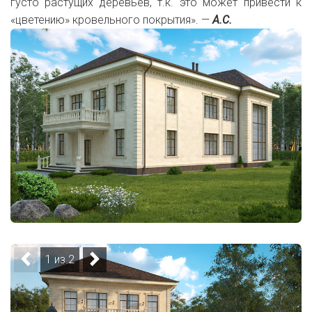
густо растущих деревьев, т.к. это может привести к
«цветению» кровельного покрытия». —
А.С.
1 из 2