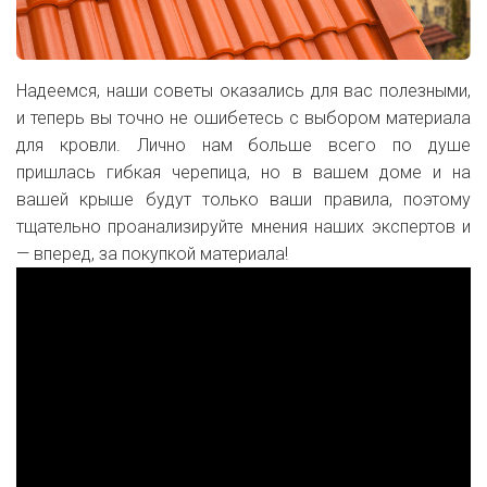
Надеемся, наши советы оказались для вас полезными,
и теперь вы точно не ошибетесь с выбором материала
для кровли. Лично нам больше всего по душе
пришлась гибкая черепица, но в вашем доме и на
вашей крыше будут только ваши правила, поэтому
тщательно проанализируйте мнения наших экспертов и
— вперед, за покупкой материала!