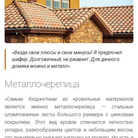
«Везде свои плюсы и свои минусы! Я предпочел
шифер. Долговечный, не ржавеет. Для дачного
домика можно и металл».
Металлочерепица
«Самым бюджетным из кровельных материалов
является именно металлочерепица — стальные
штампованные листы большого размера с цинковым
покрытием. Этот вид кровли отличается легкостью
укладки, разнообразием цветов и небольшим весом,
что значительно снижает нагрузку на кровлю. Но есть и