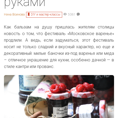
руками
DIY и мастер-классы
Нина Воинова
5061
Как бальзам на душу пришлась жителям столицы
новость о том, что фестиваль «Московское варенье»
продлили. А ведь, если задуматься, этот фестиваль
носит не только сладкий и вкусный характер, но еще и
декоративный: милые баночки из-под варенья или меда
– отличное украшение для кухни, особенно дачной — в
стиле кантри или прованс.