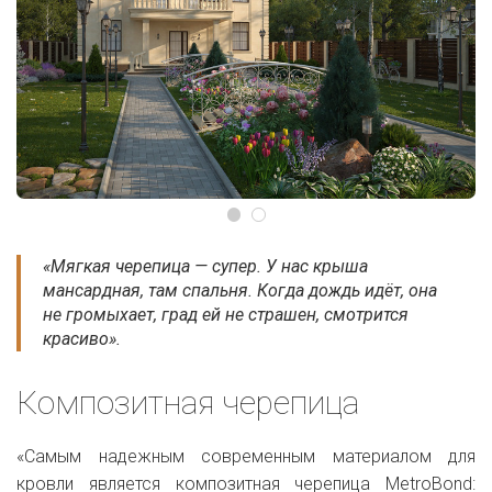
«Мягкая черепица — супер. У нас крыша
мансардная, там спальня. Когда дождь идёт, она
не громыхает, град ей не страшен, смотрится
красиво».
Композитная черепица
«Самым надежным современным материалом для
кровли является композитная черепица MetroBond: