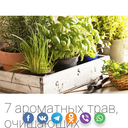
7 ароматных трав,
очищающих