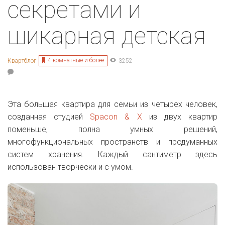
секретами и
шикарная детская
4-комнатные и более
Квартблог
3252
Эта большая квартира для семьи из четырех человек,
созданная студией
Spacon & X
из двух квартир
поменьше, полна умных решений,
многофункциональных пространств и продуманных
систем хранения. Каждый сантиметр здесь
использован творчески и с умом.