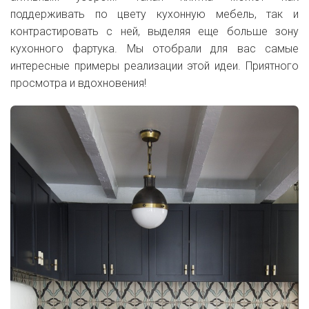
поддерживать по цвету кухонную мебель, так и
контрастировать с ней, выделяя еще больше зону
кухонного фартука. Мы отобрали для вас самые
интересные примеры реализации этой идеи. Приятного
просмотра и вдохновения!