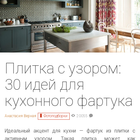
Плитка с узором:
30 идей для
кухонного фартука
Фотоподборки
Анастасия Верная
20055
Идеальный акцент для кухни — фартук из плитки с
активным узором. Такая плитка может как