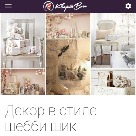
Декор в стиле
шебби шик