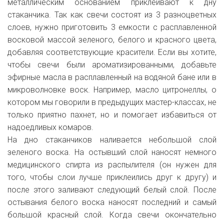
металлическим основанием приклеивают к дну
стаканчика. Так как свечи состоят из 3 разноцветных
слоев, нужно приготовить 3 емкости с расплавленной
восковой массой зеленого, белого и красного цвета,
добавляя соответствующие красители. Если вы хотите,
чтобы свечи были ароматизированными, добавьте
эфирные масла в расплавленный на водяной бане или в
микроволновке воск. Например, масло цитронеллы, о
котором мы говорили в предыдущих мастер-классах, не
только приятно пахнет, но и помогает избавиться от
надоедливых комаров.
На дно стаканчиков наливается небольшой слой
зеленого воска. На остывший слой наносят немного
медицинского спирта из распылителя (он нужен для
того, чтобы слои лучше приклеились друг к другу) и
после этого заливают следующий белый слой. После
остывания белого воска наносят последний и самый
большой красный слой. Когда свечи окончательно