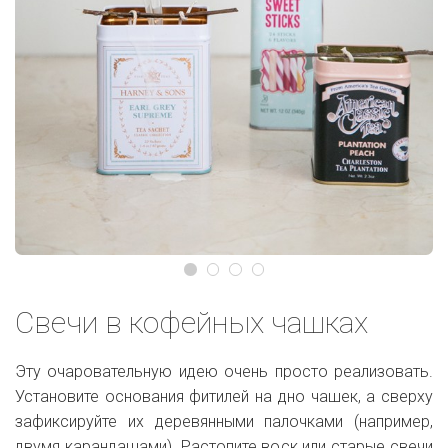
Свечи в кофейных чашках
Эту очаровательную идею очень просто реализовать.
Установите основания фитилей на дно чашек, а сверху
зафиксируйте их деревянными палочками (например,
двумя карандашами). Растопите воск или старые свечи