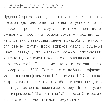
Лавандовые свечи
Чудесный аромат лаванды не только приятен, но еще и
полезен для здоровья: он отлично успокаивает и
снимает стресс. Поэтому делать такие свечи имеет
смысл и для себя, и в подарок друзьям и родным. Для
изготовления лавандовых свечей понадобятся емкости
для свечей, фитили, воск, эфирное масло и сушеные
цветы лаванды, по желанию можно использовать
краситель для свечей. Приклейте основания фитилей на
дно емкостей. Расплавьте воск и остудите его
примерно до 50°С. После этого добавьте эфирное
масло лаванды (примерно 140 грамм на 1-1,2 кг воска)
и краситель (по желанию). Добавьте сушеные цветы
лаванды, постоянно помешивая массу. Цветов нужно
взять примерно 1/3 стакана на 1,2 кг воска. Осторожно
залейте воск в емкости и дайте ему остыть.