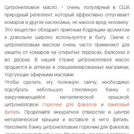
Цитронелловое масло – очень популярный в США
природный репеллент, который эффективно отпугивает
комаров и других насекомых, не нанося вред человеку.
Это вещество обладает приятным бодрящим ароматом
и довольно широко используется в быту. Свечи с
цитронелловым маслом очень часто применяют для
защиты от комаров на открытых террасах, балконах и
во дворах. В нашей стране цитронелловое масло
продается в аптеках и специализированных магазинах,
торгующих эфирными маслами.
Чтобы сделать эту полезную свечу, необходимо
подобрать небольшую стеклянную банку с
закручивающейся металлической крышкой,
цитронелловое
горючее для факелов
и
ламповый
фитиль
. Проделайте аккуратное отверстие в центре
металлической крышки и вставьте в него фитиль.
Наполните банку цитронелловым горючим для факелов,