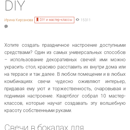
DIY
DIY и мастер-классы
Ирина Кирсанова
15311
Хотите создать праздничное настроение доступными
средствами? Один из самых универсальных способов
– использование декоративных свечей: ими можно
украсить стол, красиво расставить их внутри дома или
на террасе и так далее. В любом помещении и в любых
комбинациях свечи чудесно оживляют интерьер,
придавая ему уют и торжественность, очаровывая и
поднимая настроение. Квартблог собрал 10 мастер-
классов, которые научат создавать эту волшебную
красоту собственными руками.
Свечи в бокалах для