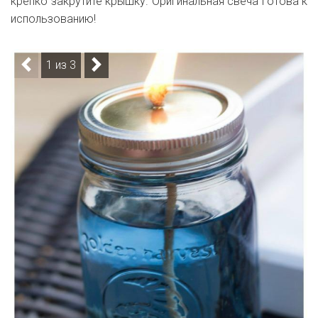
крепко закрутите крышку. Оригинальная свеча готова к
использованию!
1 из 3