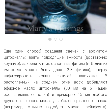
Еще один способ создания свечей с ароматом
цитронеллы: взять подходящие емкости (достаточно
крупные), закрепить в их основании фитили (в больших
емкостях может быть даже 2-3 фитиля), сверху
зафиксировать концы фитилей палочками. В
растопленный на среднем огне воск добавляют
эфирное масло цитронеллы (30 мл на 6 чашек
расплавленного воска) и примерно 15 мл любого
другого эфирного масла для более приятного запаха
(например, отлично подойдет масло грейпфрута).