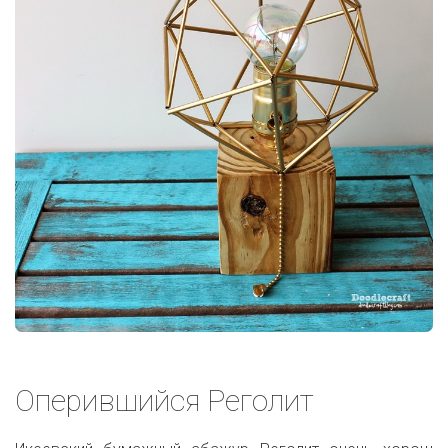
Оперившийся Реголит