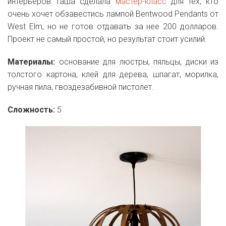
интерьеров Таша сделала
мастер-класс
для тех, кто
очень хочет обзавестись лампой Bentwood Pendants от
West Elm, но не готов отдавать за нее 200 долларов.
Проект не самый простой, но результат стоит усилий.
Материалы:
основание для люстры, пяльцы, диски из
толстого картона, клей для дерева, шпагат, морилка,
ручная пила, гвоздезабивной пистолет.
Сложность:
5