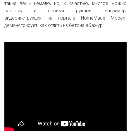
такие вещи немало, но, к счастью, многое можно
сделать и своими руками. Например,
видеоинструкция на портале
HomeMade Modern
демонстрирует, как отлить из бетона абажур.