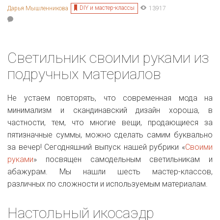
DIY и мастер-классы
Дарья Мышленникова
13917
Светильник своими руками из
подручных материалов
Не устаем повторять, что современная мода на
минимализм и скандинавский дизайн хороша, в
частности, тем, что многие вещи, продающиеся за
пятизначные суммы, можно сделать самим буквально
за вечер! Сегодняшний выпуск нашей рубрики «
Своими
руками
» посвящен самодельным светильникам и
абажурам. Мы нашли шесть мастер-классов,
различных по сложности и используемым материалам.
Настольный икосаэдр