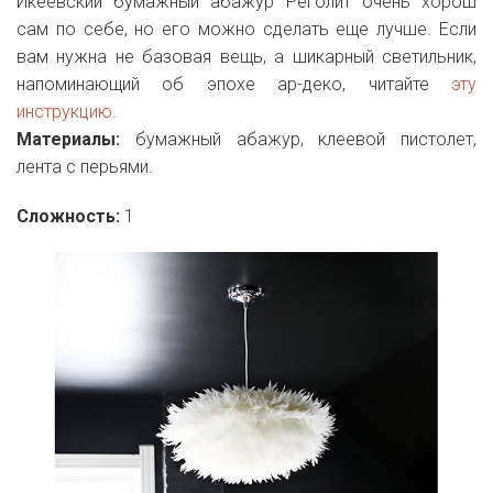
Икеевский бумажный абажур Реголит очень хорош
сам по себе, но его можно сделать еще лучше. Если
вам нужна не базовая вещь, а шикарный светильник,
напоминающий об эпохе ар-деко, читайте
эту
инструкцию
.
Материалы:
бумажный абажур, клеевой пистолет,
лента с перьями.
Сложность:
1