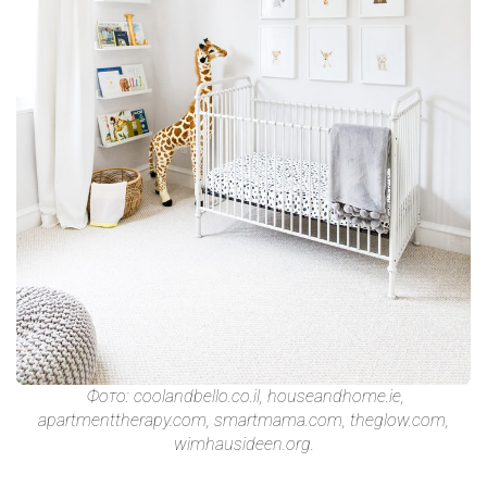
Фото: coolandbello.co.il, houseandhome.ie,
apartmenttherapy.com, smartmama.com, theglow.com,
wimhausideen.org.