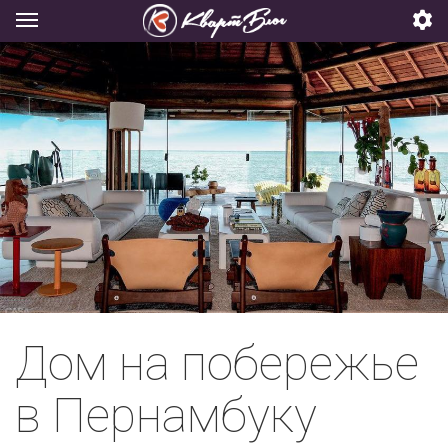
Дом на побережье
в Пернамбуку