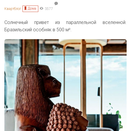
Дома
Квартблог
3577
Солнечный привет из параллельной вселенной.
Бразильский особняк в 500
м².