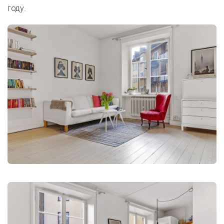
году.