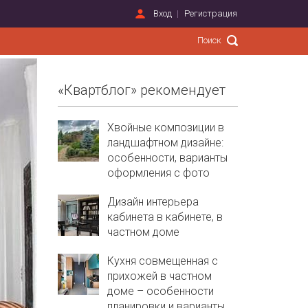
Вход
Регистрация
«Квартблог» рекомендует
Хвойные композиции в
ландшафтном дизайне:
особенности, варианты
оформления с фото
Дизайн интерьера
кабинета в кабинете, в
частном доме
Кухня совмещенная с
прихожей в частном
доме – особенности
планировки и варианты