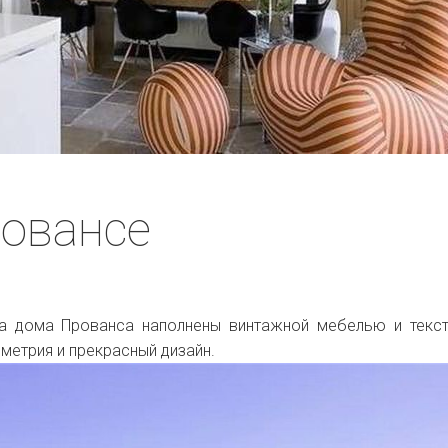
ровансе
ма дома Прованса наполнены винтажной мебелью и текс
метрия и прекрасный дизайн.