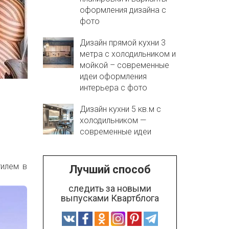
оформления дизайна с
фото
Дизайн прямой кухни 3
метра с холодильником и
мойкой – современные
идеи оформления
интерьера с фото
Дизайн кухни 5 кв.м с
холодильником —
современные идеи
тилем в
Лучший способ
следить за новыми
выпусками Квартблога