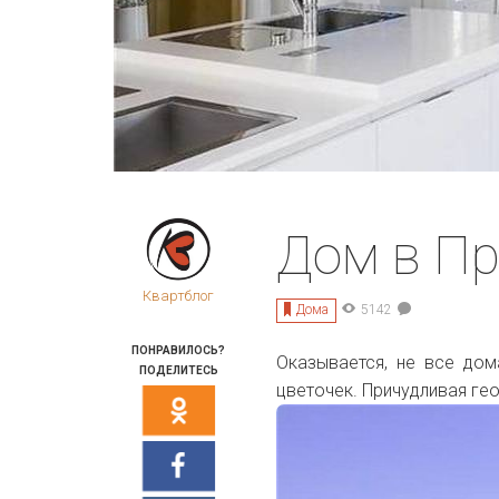
Дом в П
Квартблог
Дома
5142
ПОНРАВИЛОСЬ?
Оказывается, не все до
ПОДЕЛИТЕСЬ
цветочек. Причудливая гео