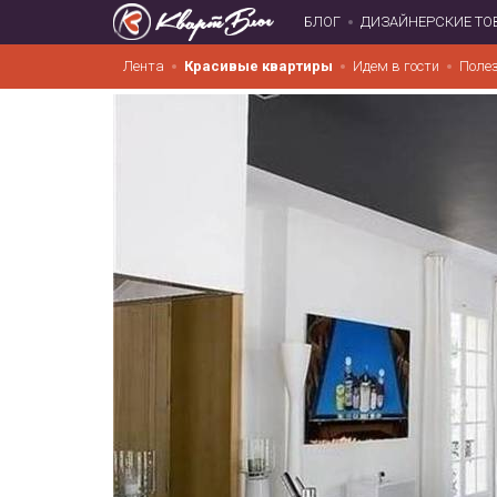
БЛОГ
ДИЗАЙНЕРСКИЕ ТО
Лента
Красивые квартиры
Идем в гости
Поле