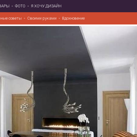
ВАРЫ
ФОТО
Я ХОЧУ ДИЗАЙН
зные советы
Своими руками
Вдохновение