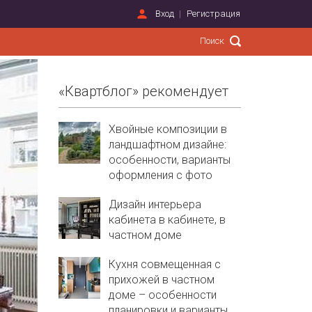
Вход
Регистрация
«Квартблог» рекомендует
Хвойные композиции в
ландшафтном дизайне:
особенности, варианты
оформления с фото
Дизайн интерьера
кабинета в кабинете, в
частном доме
Кухня совмещенная с
прихожей в частном
доме – особенности
планировки и варианты