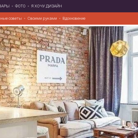
ВАРЫ
ФОТО
Я ХОЧУ ДИЗАЙН
зные советы
Своими руками
Вдохновение