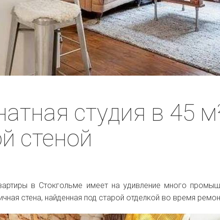
атная студия в 45 м²
й стеной
вартиры в Стокгольме имеет на удивление много промы
рпичная стена, найденная под старой отделкой во время ремон