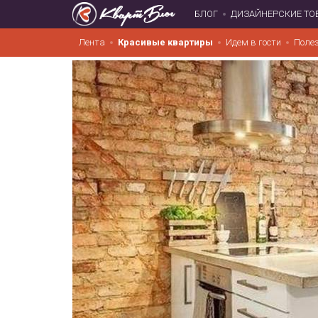
БЛОГ
ДИЗАЙНЕРСКИЕ ТО
Лента
Красивые квартиры
Идем в гости
Поле