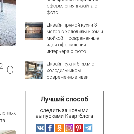
оформления дизайна с
фото
Дизайн прямой кухни 3
метра с холодильником и
мойкой – современные
идеи оформления
интерьера с фото
 с
Дизайн кухни 5 кв.м с
холодильником —
современные идеи
Лучший способ
следить за новыми
шленных
выпусками Квартблога
та.