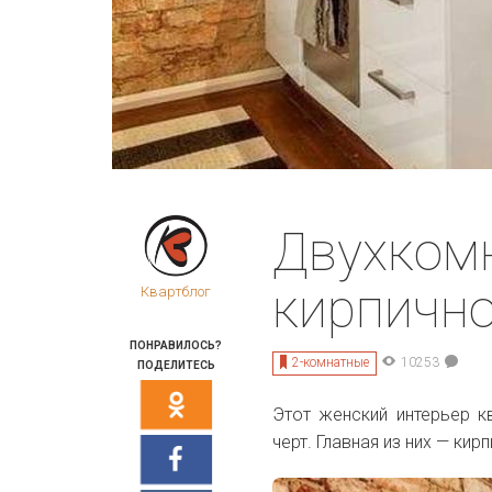
Двухкомн
кирпично
Квартблог
ПОНРАВИЛОСЬ?
2-комнатные
10253
ПОДЕЛИТЕСЬ
Этот женский интерьер к
черт. Главная из них — ки