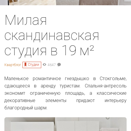
Милая
скандинавская
студия в 19 м²
Студии
Квартблог
4647
Маленькое романтичное гнездышко в Стокгольме,
сдающееся в аренду туристам. Спальня-антресоль
экономит ограниченную площадь, а классические
декоративные элементы придают интерьеру
благородный шарм.