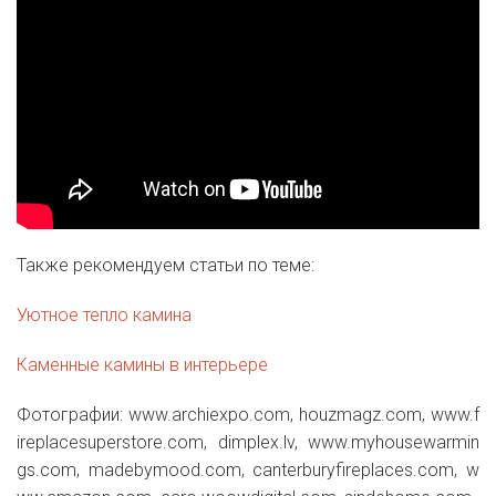
Также рекомендуем статьи по теме:
Уютное тепло камина
Каменные камины в интерьере
Фотографии: www.archiexpo.com, houzmagz.com, www.f
ireplacesuperstore.com, dimplex.lv, www.myhousewarmin
gs.com, madebymood.com, canterburyfireplaces.com, w