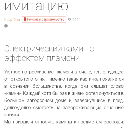
имитацию
Ремонт и строительство
Квартблог
9954
Электрический камин с
эффектом пламени
Уютное потрескивание пламени в очаге, тепло, идущее
от открытого огня, - именно такая картинка появляется
в сознании большинства, когда они слышат слово
«камин». Каждый хотя бы раз в жизни хотел очутиться в
большом загородном доме и, завернувшись в плед,
долго-долго смотреть на завораживающие огненные
язычки.
Мы привыкли относить камины к предметам роскоши,