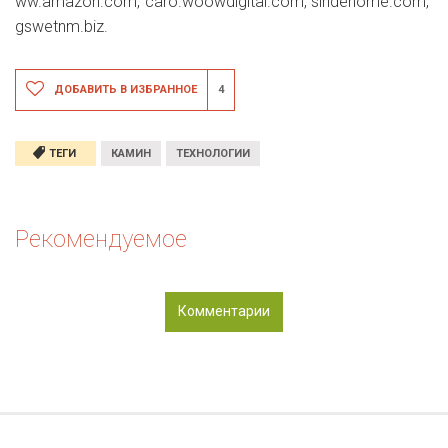
ww.amazon.com, caro.woowdigital.com, sindehome.com,
gswetnm.biz.
ДОБАВИТЬ В ИЗБРАННОЕ
4
ТЕГИ
КАМИН
ТЕХНОЛОГИИ
Рекомендуемое
Комментарии