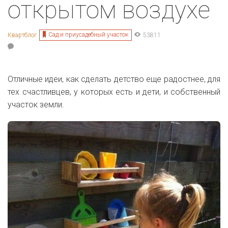
открытом воздухе
Сад и приусадебный участок
Квартблог
53811
Отличные идеи, как сделать детство еще радостнее, для
тех счастливцев, у которых есть и дети, и собственный
участок земли.