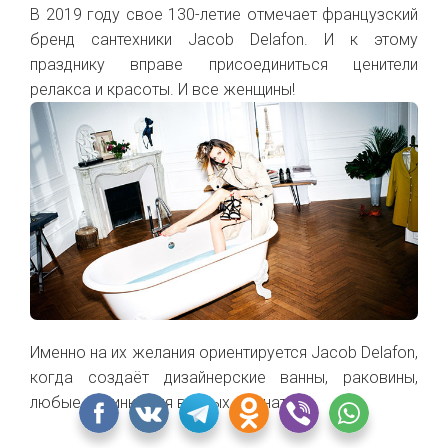
В 2019 году свое 130-летие отмечает французский
бренд сантехники Jacob Delafon. И к этому
празднику вправе присоединиться ценители
релакса и красоты. И все женщины!
Именно на их желания ориентируется Jacob Delafon,
когда создаёт дизайнерские ванны, раковины,
любые новинки для ванных комнат.