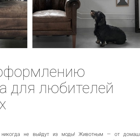
 оформлению
а для любителей
х
 никогда не выйдут из моды! Животным — от домаш