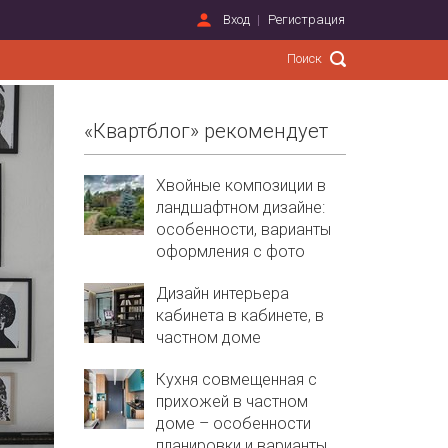
Вход
Регистрация
«Квартблог» рекомендует
Хвойные композиции в
ландшафтном дизайне:
особенности, варианты
оформления с фото
Дизайн интерьера
кабинета в кабинете, в
частном доме
Кухня совмещенная с
прихожей в частном
доме – особенности
планировки и варианты