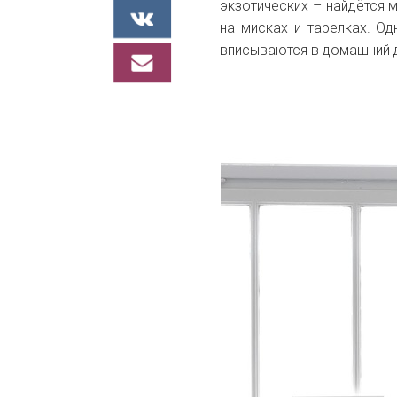
экзотических – найдётся м
на мисках и тарелках. О
вписываются в домашний д