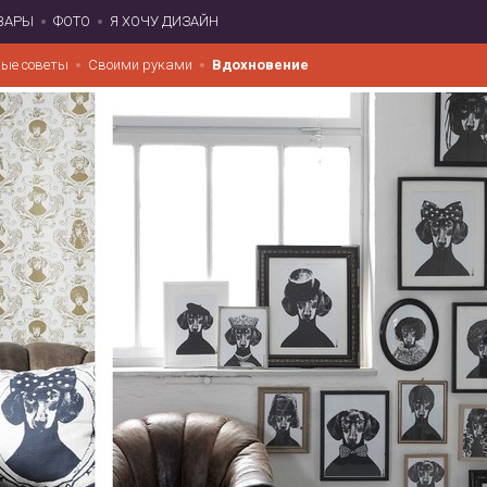
ВАРЫ
ФОТО
Я ХОЧУ ДИЗАЙН
ые советы
Своими руками
Вдохновение