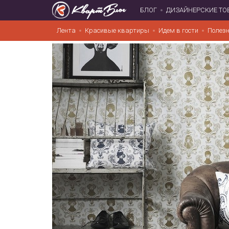
БЛОГ
ДИЗАЙНЕРСКИЕ ТО
Лента
Красивые квартиры
Идем в гости
Полезн