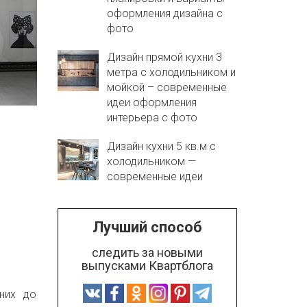
оформления дизайна с
фото
Дизайн прямой кухни 3
метра с холодильником и
мойкой – современные
идеи оформления
интерьера с фото
Дизайн кухни 5 кв.м с
холодильником —
современные идеи
Лучший способ
следить за новыми
выпусками Квартблога
них до