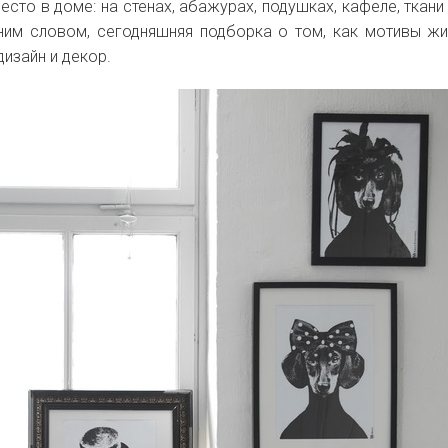
есто в доме: на стенах, абажурах, подушках, кафеле, ткани
дним словом, сегодняшняя подборка о том, как мотивы ж
изайн и декор.