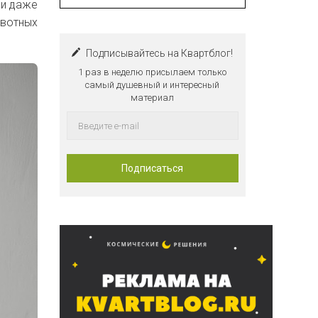
 и даже
ивотных
Подписывайтесь на Квартблог!
1 раз в неделю присылаем только
самый душевный и интересный
материал