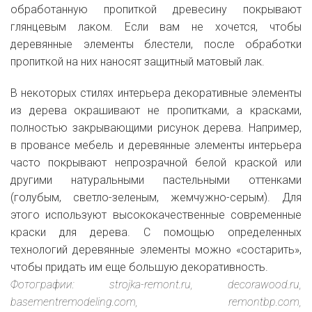
обработанную пропиткой древесину покрывают
глянцевым лаком. Если вам не хочется, чтобы
деревянные элементы блестели, после обработки
пропиткой на них наносят защитный матовый лак.
В некоторых стилях интерьера декоративные элементы
из дерева окрашивают не пропитками, а красками,
полностью закрывающими рисунок дерева. Например,
в провансе мебель и деревянные элементы интерьера
часто покрывают непрозрачной белой краской или
другими натуральными пастельными оттенками
(голубым, светло-зеленым, жемчужно-серым). Для
этого используют высококачественные современные
краски для дерева. С помощью определенных
технологий деревянные элементы можно «состарить»,
чтобы придать им еще большую декоративность.
Фотографии: strojka-remont.ru, decorawood.ru,
basementremodeling.com, remontbp.com,