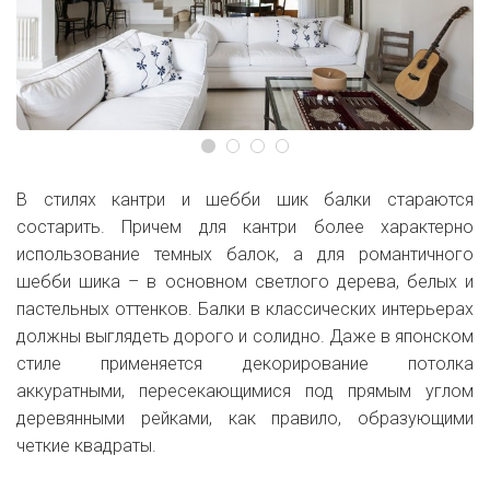
В стилях кантри и шебби шик балки стараются
состарить. Причем для кантри более характерно
использование темных балок, а для романтичного
шебби шика – в основном светлого дерева, белых и
пастельных оттенков. Балки в классических интерьерах
должны выглядеть дорого и солидно. Даже в японском
стиле применяется декорирование потолка
аккуратными, пересекающимися под прямым углом
деревянными рейками, как правило, образующими
четкие квадраты.