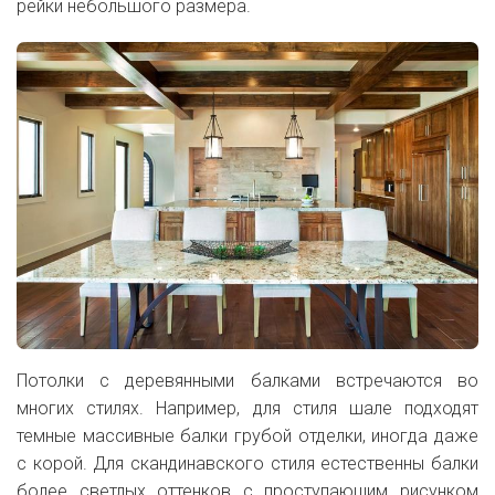
рейки небольшого размера.
Потолки с деревянными балками встречаются во
многих стилях. Например, для стиля шале подходят
темные массивные балки грубой отделки, иногда даже
с корой. Для скандинавского стиля естественны балки
более светлых оттенков с проступающим рисунком