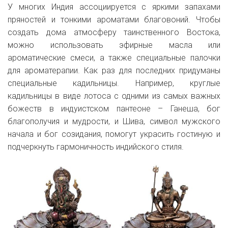
У многих Индия ассоциируется с яркими запахами
пряностей и тонкими ароматами благовоний. Чтобы
создать дома атмосферу таинственного Востока,
можно использовать эфирные масла или
ароматические смеси, а также специальные палочки
для ароматерапии. Как раз для последних придуманы
специальные кадильницы. Например, круглые
кадильницы в виде лотоса с одними из самых важных
божеств в индуистском пантеоне – Ганеша, бог
благополучия и мудрости, и Шива, символ мужского
начала и бог созидания, помогут украсить гостиную и
подчеркнуть гармоничность индийского стиля.