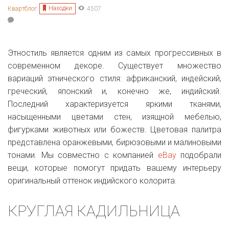
Находки
Квартблог
4507
Этностиль является одним из самых прогрессивных в
современном декоре. Существует множество
вариаций этнического стиля: африканский, индейский,
греческий, японский и, конечно же, индийский.
Последний характеризуется яркими тканями,
насыщенными цветами стен, изящной мебелью,
фигурками животных или божеств. Цветовая палитра
представлена оранжевыми, бирюзовыми и малиновыми
тонами. Мы совместно с компанией
eBay
подобрали
вещи, которые помогут придать вашему интерьеру
оригинальный оттенок индийского колорита.
КРУГЛАЯ КАДИЛЬНИЦА