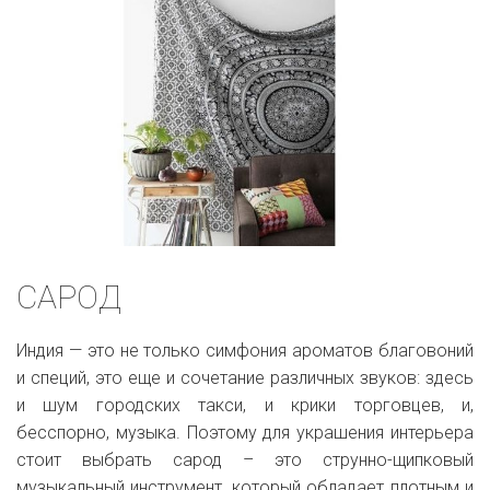
САРОД
Индия — это не только симфония ароматов благовоний
и специй, это еще и сочетание различных звуков: здесь
и шум городских такси, и крики торговцев, и,
бесспорно, музыка. Поэтому для украшения интерьера
стоит выбрать сарод – это струнно-щипковый
музыкальный инструмент, который обладает плотным и