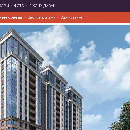
ВАРЫ
ФОТО
Я ХОЧУ ДИЗАЙН
ные советы
Своими руками
Вдохновение