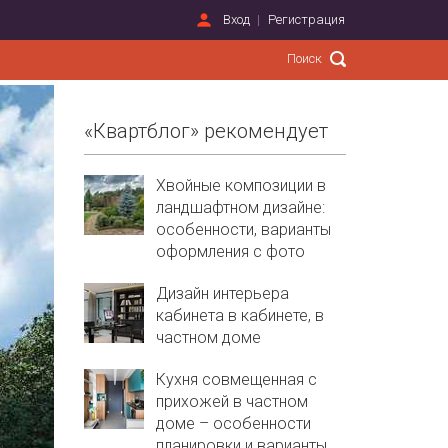
Вход
Регистрация
«Квартблог» рекомендует
Хвойные композиции в
ландшафтном дизайне:
особенности, варианты
оформления с фото
Дизайн интерьера
кабинета в кабинете, в
частном доме
Кухня совмещенная с
прихожей в частном
доме – особенности
планировки и варианты