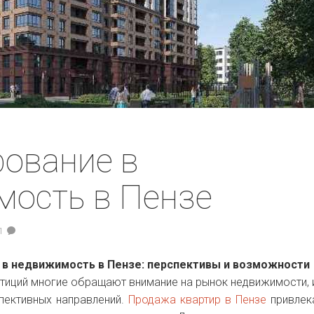
ование в
мость в Пензе
1
е в недвижимость в Пензе: перспективы и возможности
тиций многие обращают внимание на рынок недвижимости, 
пективных направлений.
Продажа квартир в Пензе
привлек