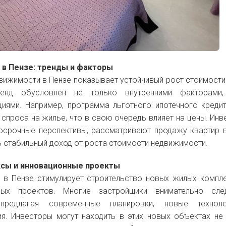
 в Пензе: тренды и факторы
вижимости в Пензе показывает устойчивый рост стоимости
ренд обусловлен не только внутренними факторами
иями. Например, программа льготного ипотечного креди
спроса на жилье, что в свою очередь влияет на цены. Инв
осрочные перспективы, рассматривают продажу квартир 
 стабильный доход от роста стоимости недвижимости.
ксы и инновационные проекты
 в Пензе стимулирует строительство новых жилых компл
ных проектов. Многие застройщики внимательно сле
 предлагая современные планировки, новые технол
я. Инвесторы могут находить в этих новых объектах не