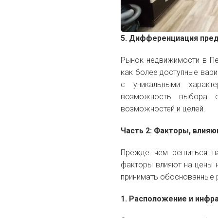
5. Дифференциация пре
Рынок недвижимости в Пе
как более доступные вари
с уникальными характе
возможность выбора с
возможностей и целей.
Часть 2: Факторы, влияю
Прежде чем решиться на
факторы влияют на цены 
принимать обоснованные р
1. Расположение и инфр