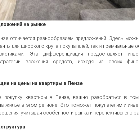
дложений на рынке
нзе отличается разнообразием предложений. Здесь можн
анты для широкого круга покупателей, так и премиальные 
ристиками. Эта дифференциация предоставляет инве
тратегии вложения средств, исходя из своих фина
щие на цены на квартиры в Пензе
 покупку квартиры в Пензе, важно разобраться в том
на жилье в этом регионе. Это поможет покупателям и инв
ешения, учитывая особенности рынка и перспективы его ра
аструктура