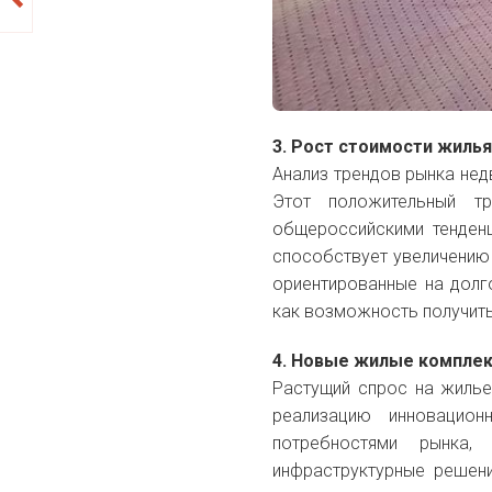
3. Рост стоимости жилья
Анализ трендов рынка нед
Этот положительный т
общероссийскими тенденц
способствует увеличению 
ориентированные на долг
как возможность получить
4. Новые жилые компле
Растущий спрос на жилье
реализацию инновацион
потребностями рынка,
инфраструктурные решени