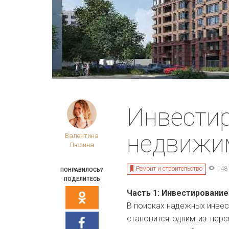
Инвестир
недвижи
Валентина
Люсина
Ремонт и строительство
148
ПОНРАВИЛОСЬ?
ПОДЕЛИТЕСЬ
Часть 1: Инвестировани
В поисках надежных инвес
становится одним из перс