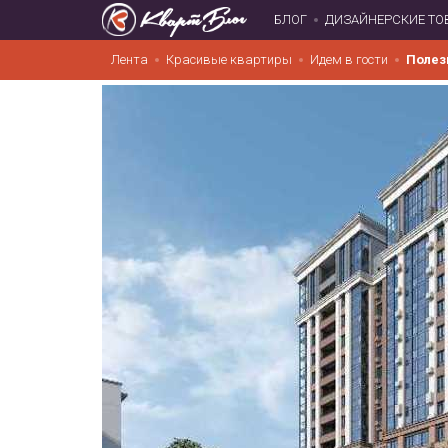
БЛОГ
ДИЗАЙНЕРСКИЕ ТО
Лента
Красивые квартиры
Идем в гости
Полез