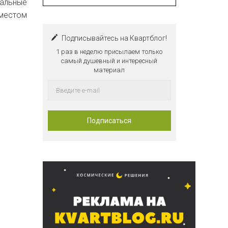
кальные
 местом
Подписывайтесь на Квартблог!
1 раз в неделю присылаем только
самый душевный и интересный
материал