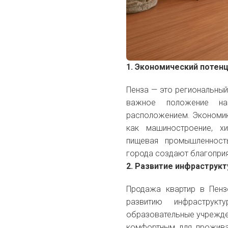
1. Экономический потен
Пенза — это региональный
важное положение на 
расположением. Экономик
как машиностроение, х
пищевая промышленност
города создают благоприя
2. Развитие инфраструк
Продажа квартир в Пенз
развитию инфраструкт
образовательные учрежде
комфортным для прожива