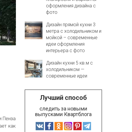
оформления дизайна с
фото
Дизайн прямой кухни 3
метра с холодильником и
мойкой – современные
идеи оформления
интерьера с фото
Дизайн кухни 5 кв.м с
холодильником —
современные идеи
Лучший способ
следить за новыми
выпусками Квартблога
и Пенза
ает как