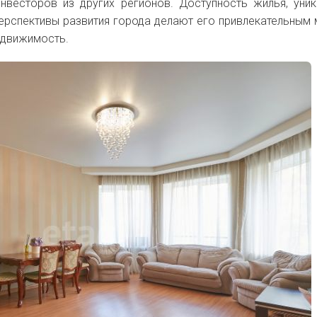
инвесторов из других регионов. Доступность жилья, уни
перспективы развития города делают его привлекательным
едвижимость.