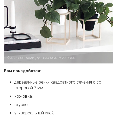
Кашпо своими руками мастер-класс
Вам понадобятся:
деревянные рейки квадратного сечения с со
стороной 7 мм.
ножовка,
стусло,
универсальный клей,