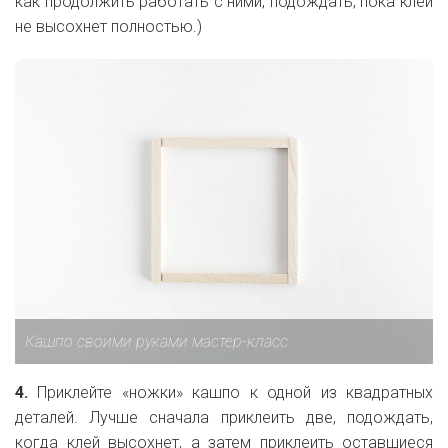
как продолжить работать с ними, подождать, пока клей
не высохнет полностью.)
Кашпо своими руками мастер-класс
4.
Приклейте «ножки» кашпо к одной из квадратных
деталей. Лучше сначала приклеить две, подождать,
когда клей высохнет, а затем приклеить оставшиеся