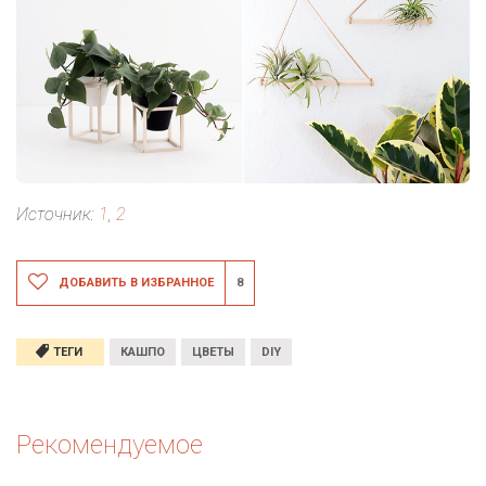
Источник:
1
,
2
ДОБАВИТЬ В ИЗБРАННОЕ
8
ТЕГИ
КАШПО
ЦВЕТЫ
DIY
Рекомендуемое