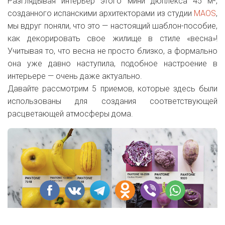
Разглядывая интерьер этого мини дюплекса 45 м²,
созданного испанскими архитекторами из студии
MAOS
,
мы вдруг поняли, что это — настоящий шаблон-пособие,
как декорировать свое жилище в стиле «весна»!
Учитывая то, что весна не просто близко, а формально
она уже давно наступила, подобное настроение в
интерьере — очень даже актуально.
Давайте рассмотрим 5 приемов, которые здесь были
использованы для создания соответствующей
расцветающей атмосферы дома.