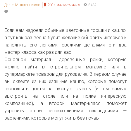
DIY и мастер-классы
Дарья Мышленникова
8482
Если вам надоели обычные цветочные горшки и кашпо,
а тут как раз весна будит желание обновить интерьер и
наполнить его легкими, свежими деталями, эти два
мастер-класса как раз для вас.
Основной материал— деревянные рейки, которые
можно найти в строительном магазине или в
супермаркете товаров для рукоделия. В первом случае
вы склеите из них изящные кашпо, которые помогут
приподнять цветы на нужную высоту (и тем самым
выстроить на столе или на полке интересную
композицию), а второй мастер-класс поможет
украсить стены неприхотливыми тилландсиями —
растениями, которые могут жить без почвы.