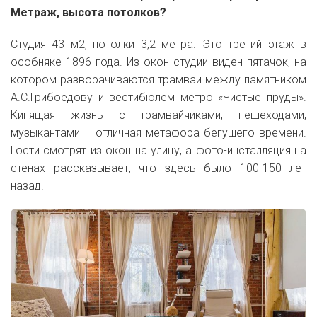
Метраж, высота потолков?
Студия 43 м2, потолки 3,2 метра. Это третий этаж в
особняке 1896 года. Из окон студии виден пятачок, на
котором разворачиваются трамваи между памятником
А.С.Грибоедову и вестибюлем метро «Чистые пруды».
Кипящая жизнь с трамвайчиками, пешеходами,
музыкантами – отличная метафора бегущего времени.
Гости смотрят из окон на улицу, а фото-инсталляция на
стенах рассказывает, что здесь было 100-150 лет
назад.