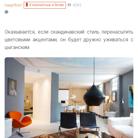
4-комнатные и более
Квартблог
4593
Оказывается, если скандинавский стиль перенасытить
цветовыми акцентами, он будет дружно уживаться с
цыганским.