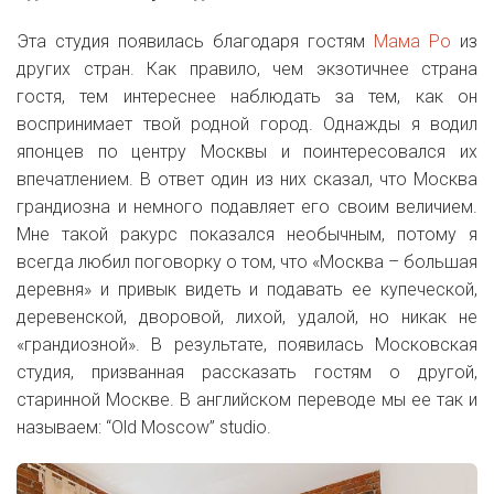
Эта студия появилась благодаря гостям
Мама Ро
из
других стран. Как правило, чем экзотичнее страна
гостя, тем интереснее наблюдать за тем, как он
воспринимает твой родной город. Однажды я водил
японцев по центру Москвы и поинтересовался их
впечатлением. В ответ один из них сказал, что Москва
грандиозна и немного подавляет его своим величием.
Мне такой ракурс показался необычным, потому я
всегда любил поговорку о том, что «Москва – большая
деревня» и привык видеть и подавать ее купеческой,
деревенской, дворовой, лихой, удалой, но никак не
«грандиозной». В результате, появилась Московская
студия, призванная рассказать гостям о другой,
старинной Москве. В английском переводе мы ее так и
называем: “Old Moscow” studio.