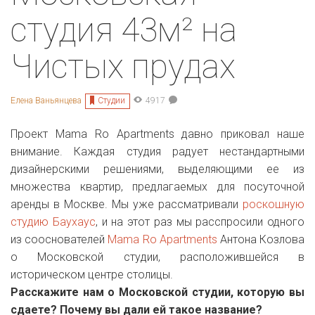
студия 43м² на
Чистых прудах
Студии
Елена Ваньянцева
4917
Проект Mama Ro Apartments давно приковал наше
внимание. Каждая студия радует нестандартными
дизайнерскими решениями, выделяющими ее из
множества квартир, предлагаемых для посуточной
аренды в Москве. Мы уже рассматривали
роскошную
студию Баухаус
, и на этот раз мы расспросили одного
из сооснователей
Mama Ro Apartments
Антона Козлова
о Московской студии, расположившейся в
историческом центре столицы.
Расскажите нам о Московской студии, которую вы
сдаете? Почему вы дали ей такое название?