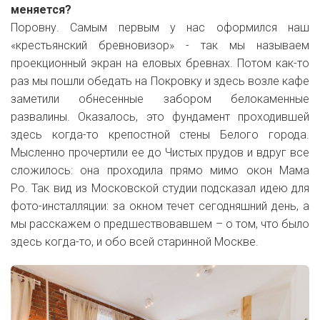
меняется?
Поровну. Самым первым у нас оформился наш
«крестьянский бревновизор» - так мы называем
проекционный экран на еловых бревнах. Потом как-то
раз мы пошли обедать на Покровку и здесь возле кафе
заметили обнесенные забором белокаменные
развалины. Оказалось, это фундамент проходившей
здесь когда-то крепостной стены Белого города.
Мысленно прочертили ее до Чистых прудов и вдруг все
сложилось: она проходила прямо мимо окон Мама
Ро.
Так вид из Московской студии подсказал идею для
фото-инсталляции: за окном течет сегодняшний день, а
мы расскажем о предшествовавшем – о том, что было
здесь когда-то, и обо всей старинной Москве
.