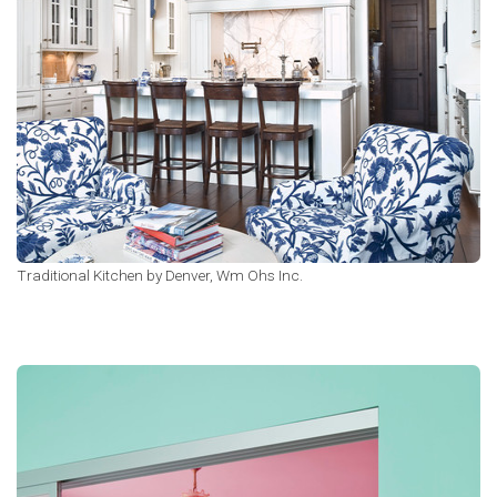
Traditional Kitchen
by
Denver,
Wm Ohs Inc.