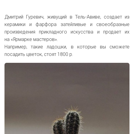
Дмитрий Гуревич, живущий в Тель-Авиве, создает из
керамики и фарфора затейливые и своеобразные
произведения прикладного искусства и продает их
на «Ярмарке мастеров».
Например, такие ладошки, в которые вы сможете
посадить цветок, стоят 1800 р.