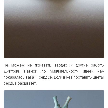
Не можем не показать заодно и другие работы
Дмитрия. Равной по умилительности идеей нам
показалась ваза — сердце. Если в нее поставить цветы,
сердце расцветет.