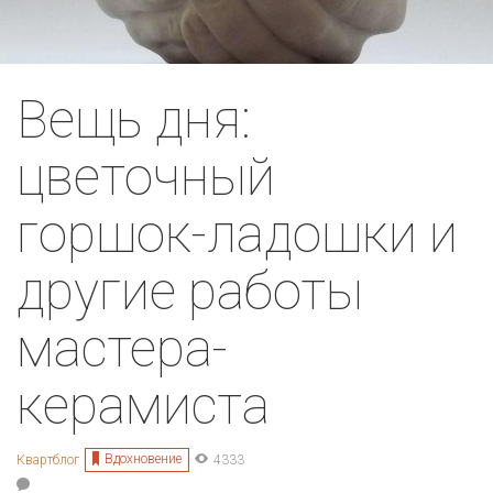
Вещь дня:
цветочный
горшок-ладошки и
другие работы
мастера-
керамиста
Вдохновение
Квартблог
4333