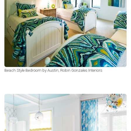
Beach Style Bedroom
by
Austin,
Robin Gonzales Interiors