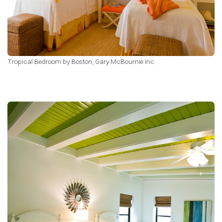
Tropical Bedroom
by
Boston,
Gary McBournie Inc.