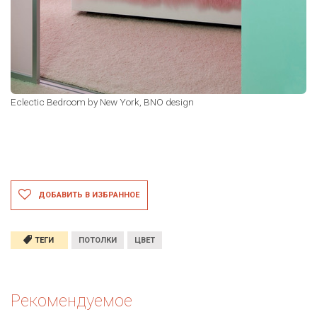
Eclectic Bedroom
by
New York,
BNO design
ДОБАВИТЬ В ИЗБРАННОЕ
ТЕГИ
ПОТОЛКИ
ЦВЕТ
Рекомендуемое