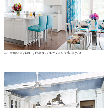
Contemporary Dining Room
by
New York,
Rikki Snyder