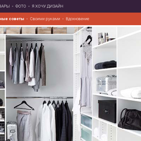
ВАРЫ
ФОТО
Я ХОЧУ ДИЗАЙН
ные советы
Своими руками
Вдохновение