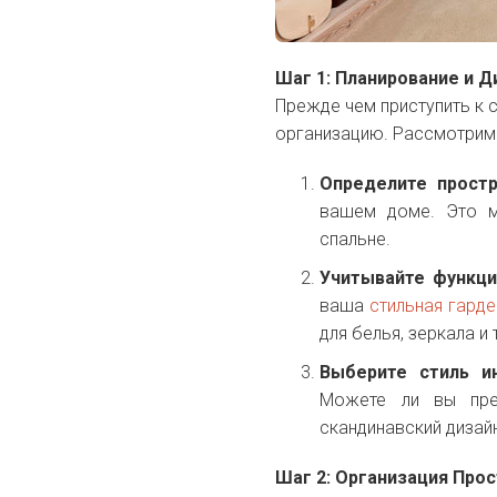
Шаг 1: Планирование и Д
Прежде чем приступить к 
организацию. Рассмотрим
Определите простр
вашем доме. Это м
спальне.
Учитывайте функци
ваша
стильная гард
для белья, зеркала и т
Выберите стиль и
Можете ли вы пред
скандинавский дизай
Шаг 2: Организация Про