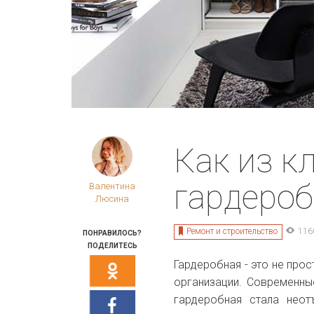
Как из к
гардеро
Валентина
Люсина
Ремонт и строительство
116
ПОНРАВИЛОСЬ?
ПОДЕЛИТЕСЬ
Гардеробная - это не прос
организации. Современные
гардеробная стала нео