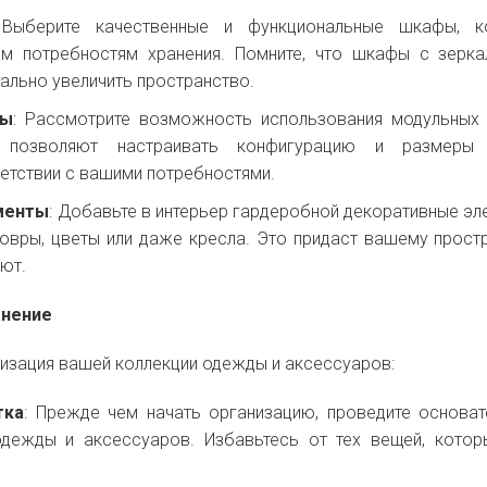
 Выберите качественные и функциональные шкафы, к
м потребностям хранения. Помните, что шкафы с зерк
ально увеличить пространство.
мы
: Рассмотрите возможность использования модульных
е позволяют настраивать конфигурацию и размеры
етствии с вашими потребностями.
менты
: Добавьте в интерьер гардеробной декоративные эл
 ковры, цветы или даже кресла. Это придаст вашему прост
уют.
анение
анизация вашей коллекции одежды и аксессуаров:
тка
: Прежде чем начать организацию, проведите основа
дежды и аксессуаров. Избавьтесь от тех вещей, кото