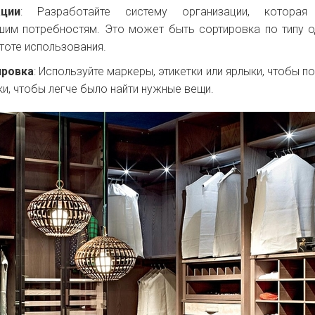
ции
: Разработайте систему организации, которая
шим потребностям. Это может быть сортировка по типу 
стоте использования.
ировка
: Используйте маркеры, этикетки или ярлыки, чтобы п
ки, чтобы легче было найти нужные вещи.