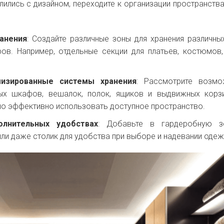
лились с дизайном, переходите к организации пространств
анения
: Создайте различные зоны для хранения различны
ов. Например, отдельные секции для платьев, костюмов,
мизированные системы хранения
: Рассмотрите возмо
ых шкафов, вешалок, полок, ящиков и выдвижных корз
о эффективно использовать доступное пространство.
лнительных удобствах
: Добавьте в гардеробную зе
или даже столик для удобства при выборе и надевании одеж