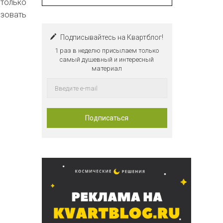
 только
изовать
Подписывайтесь на Квартблог!
1 раз в неделю присылаем только
самый душевный и интересный
материал