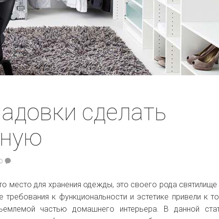
ладовки сделать
бную
0
то место для хранения одежды, это своего рода святилище 
 требования к функциональности и эстетике привели к то
тъемлемой частью домашнего интерьера. В данной ста