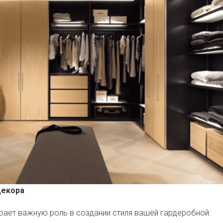
Декора
рает важную роль в создании стиля вашей гардеробной: