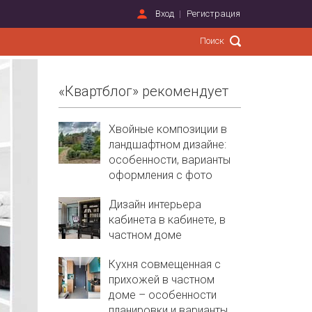
Вход
Регистрация
«Квартблог» рекомендует
Хвойные композиции в
ландшафтном дизайне:
особенности, варианты
оформления с фото
Дизайн интерьера
кабинета в кабинете, в
частном доме
Кухня совмещенная с
прихожей в частном
доме – особенности
планировки и варианты