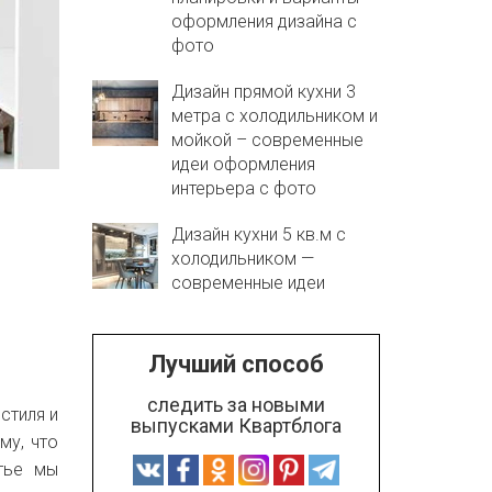
оформления дизайна с
фото
Дизайн прямой кухни 3
метра с холодильником и
мойкой – современные
идеи оформления
интерьера с фото
Дизайн кухни 5 кв.м с
холодильником —
современные идеи
Лучший способ
следить за новыми
стиля и
выпусками Квартблога
му, что
тье мы