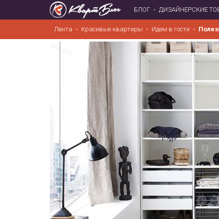
БЛОГ
ДИЗАЙНЕРСКИЕ ТО
Лента
Красивые квартиры
Идем в гости
Полез