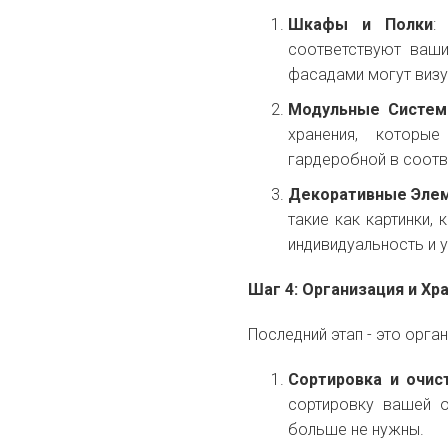
Шкафы и Полки
:
соответствуют ваши
фасадами могут визу
Модульные Систе
хранения, которы
гардеробной в соотв
Декоративные Эле
такие как картинки,
индивидуальность и 
Шаг 4: Организация и Хр
Последний этап - это орг
Сортировка и очис
сортировку вашей о
больше не нужны.