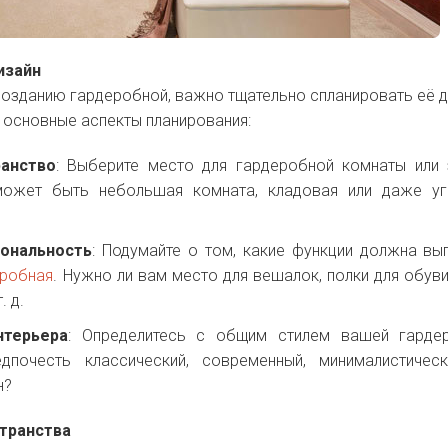
изайн
созданию гардеробной, важно тщательно спланировать её д
 основные аспекты планирования:
анство
: Выберите место для гардеробной комнаты или
ожет быть небольшая комната, кладовая или даже уг
ональность
: Подумайте о том, какие функции должна вы
еробная
. Нужно ли вам место для вешалок, полки для обуви
. д.
нтерьера
: Определитесь с общим стилем вашей гардер
почесть классический, современный, минималистическ
н?
странства