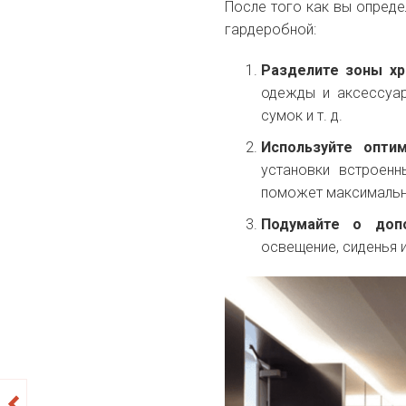
После того как вы опреде
гардеробной:
Разделите зоны хр
одежды и аксессуар
сумок и т. д.
Используйте опти
установки встроенн
поможет максимальн
Подумайте о допо
освещение, сиденья 