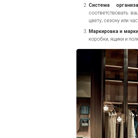
Система организа
соответствовать ва
цвету, сезону или ча
Маркировка и марк
коробки, ящики и пол