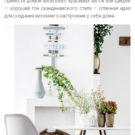
Принести домой несколько красивых веток или шишек
— хороший тон скандинавского стиля — отличная идея
для создания весеннего настроения у себя дома.