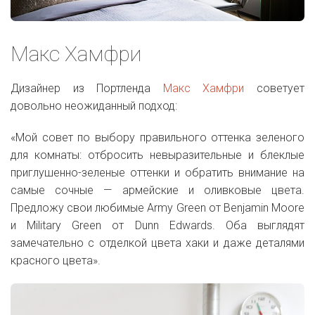
Макс Хамфри
Дизайнер из Портленда
Макс Хамфри
советует
довольно неожиданный подход:
«Мой совет по выбору правильного оттенка зеленого
для комнаты: отбросить невыразительные и блеклые
приглушенно-зеленые оттенки и обратить внимание на
самые сочные — армейские и оливковые цвета.
Предложу свои любимые Army Green от Benjamin Moore
и Military Green от Dunn Edwards. Оба выглядят
замечательно с отделкой цвета хаки и даже деталями
красного цвета».