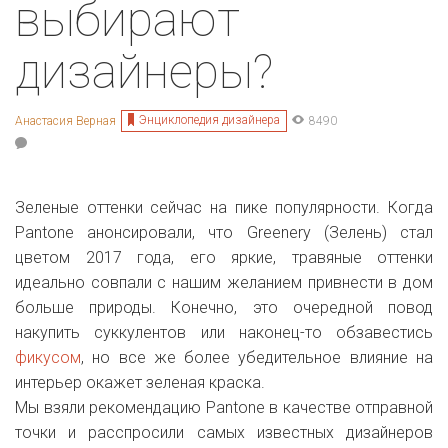
выбирают
дизайнеры?
Энциклопедия дизайнера
Анастасия Верная
8490
Зеленые оттенки сейчас на пике популярности. Когда
Pantone анонсировали, что Greenery (Зелень) стал
цветом 2017 года, его яркие, травяные оттенки
идеально совпали с нашим желанием привнести в дом
больше природы. Конечно, это очередной повод
накупить суккулентов или наконец-то обзавестись
фикусом
, но все же более убедительное влияние на
интерьер окажет зеленая краска.
Мы взяли рекомендацию Pantone в качестве отправной
точки и расспросили самых известных дизайнеров