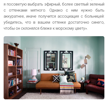
я посоветую выбрать эфирный, более светлый зеленый
с оттенками мятного. Однако с ним нужно быть
аккуратнее, иначе получится ассоциация с больницей:
убедитесь, что в вашем оттенке достаточно синего,
чтобы он склонялся ближе к морскому цвету».