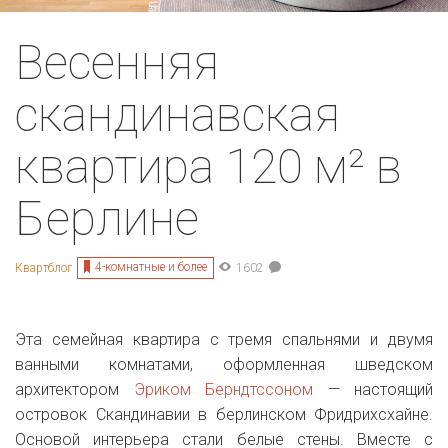
Весенняя
скандинавская
квартира 120 м² в
Берлине
4-комнатные и более
Квартблог
1602
Эта семейная квартира с тремя спальнями и двумя
ванными комнатами, оформленная шведском
архитектором
Эриком Берндтссоном
— настоящий
островок Скандинавии в берлинском Фридрихсхайне.
Основой интерьера стали белые стены. Вместе с