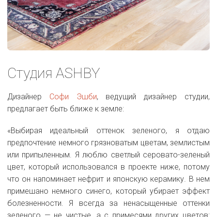
Студия ASHBY
Дизайнер
Софи Эшби
, ведущий дизайнер студии,
предлагает быть ближе к земле:
«Выбирая идеальный оттенок зеленого, я отдаю
предпочтение немного грязноватым цветам, землистым
или припыленным. Я люблю светлый серовато-зеленый
цвет, который использовался в проекте ниже, потому
что он напоминает нефрит и японскую керамику. В нем
примешано немного синего, который убирает эффект
болезненности. Я всегда за ненасыщенные оттенки
зеленого — не чистые, а с примесями других цветов: