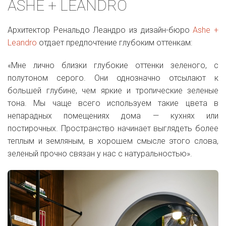
ASHE + LEANDRO
Архитектор Ренальдо Леандро из дизайн-бюро
Ashe +
Leandro
отдает предпочтение глубоким оттенкам:
«Мне лично близки глубокие оттенки зеленого, с
полутоном серого. Они однозначно отсылают к
большей глубине, чем яркие и тропические зеленые
тона. Мы чаще всего используем такие цвета в
непарадных помещениях дома — кухнях или
постирочных. Пространство начинает выглядеть более
теплым и земляным, в хорошем смысле этого слова,
зеленый прочно связан у нас с натуральностью».