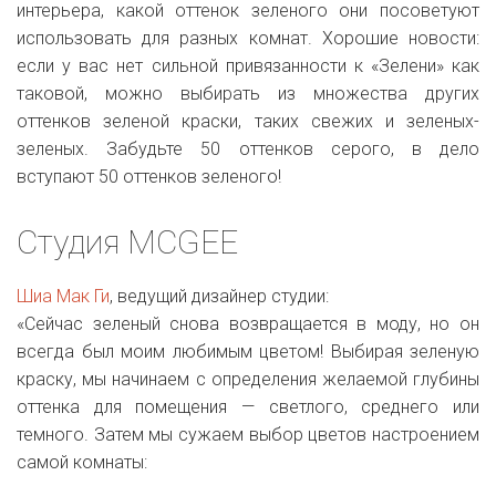
интерьера, какой оттенок зеленого они посоветуют
использовать для разных комнат. Хорошие новости:
если у вас нет сильной привязанности к «Зелени» как
таковой, можно выбирать из множества других
оттенков зеленой краски, таких свежих и зеленых-
зеленых. Забудьте 50 оттенков серого, в дело
вступают 50 оттенков зеленого!
Студия MCGEE
Шиа Мак Ги
, ведущий дизайнер студии:
«Сейчас зеленый снова возвращается в моду, но он
всегда был моим любимым цветом! Выбирая зеленую
краску, мы начинаем с определения желаемой глубины
оттенка для помещения — светлого, среднего или
темного. Затем мы сужаем выбор цветов настроением
самой комнаты: