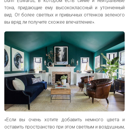
Dunn Edwards, в котором есть синие и нейтральные
тона, придающие ему высококлассный и утонченный
вид. От более светлых и привычных оттенков зеленого
вы вряд ли получите схожее впечатление».
«Если вы очень хотите добавить немного цвета и
оставить пространство при этом светлым и воздушным,