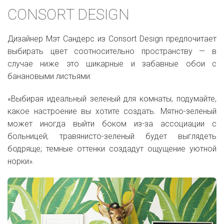
CONSORT DESIGN
Дизайнер Мэт Сандерс из Consort Design предпочитает
выбирать цвет соотносительно пространству — в
случае ниже это шикарные и забавные обои с
банановыми листьями:
«Выбирая идеальный зеленый для комнаты, подумайте,
какое настроение вы хотите создать. Мятно-зеленый
может иногда выйти боком из-за ассоциации с
больницей; травянисто-зеленый будет выглядеть
бодряще; темные оттенки создадут ощущение уютной
норки».