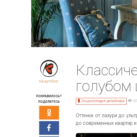
Классиче
голубом 
Квартблог
ПОНРАВИЛОСЬ?
Энциклопедия дизайнера
6
ПОДЕЛИТЕСЬ
Оттенки от лазури до уль
до современных квартир и