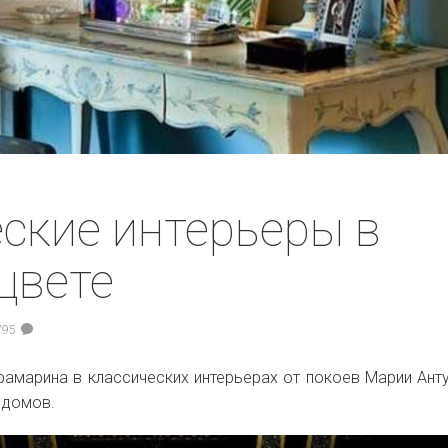
ские интерьеры в
цвете
795
трамарина в классических интерьерах от покоев Марии Ант
 домов.