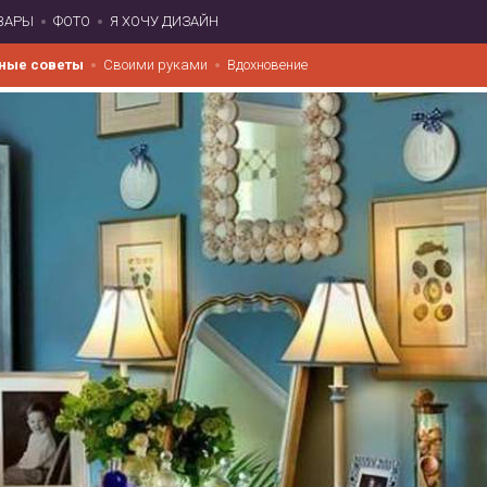
ВАРЫ
ФОТО
Я ХОЧУ ДИЗАЙН
ные советы
Своими руками
Вдохновение