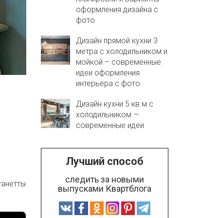
оформления дизайна с
фото
Дизайн прямой кухни 3
метра с холодильником и
мойкой – современные
идеи оформления
интерьера с фото
Дизайн кухни 5 кв.м с
холодильником —
современные идеи
Лучший способ
следить за новыми
уанетты
выпусками Квартблога