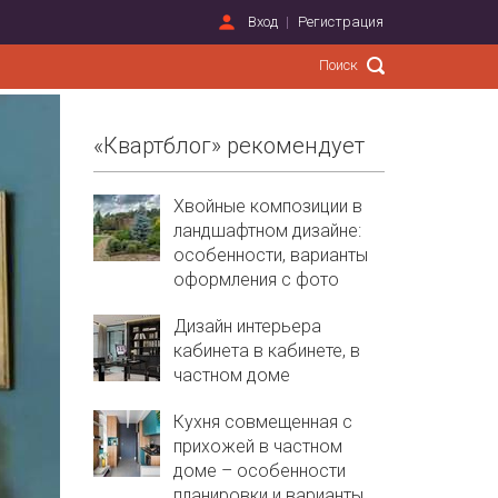
Вход
Регистрация
«Квартблог» рекомендует
Хвойные композиции в
ландшафтном дизайне:
особенности, варианты
оформления с фото
Дизайн интерьера
кабинета в кабинете, в
частном доме
Кухня совмещенная с
прихожей в частном
доме – особенности
планировки и варианты