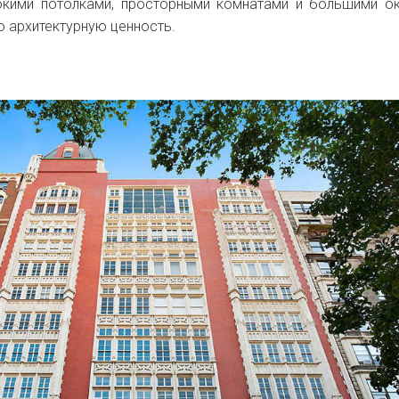
окими потолками, просторными комнатами и большими о
 архитектурную ценность.