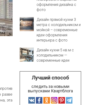
оформления дизайна с
фото
Дизайн прямой кухни 3
метра с холодильником и
мойкой – современные
идеи оформления
интерьера с фото
Дизайн кухни 5 кв.м с
холодильником —
современные идеи
Лучший способ
следить за новыми
апротив
выпусками Квартблога
о разве
на, эта