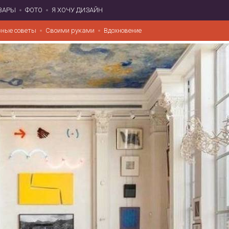
ВАРЫ
ФОТО
Я ХОЧУ ДИЗАЙН
зные советы
Своими руками
Вдохновение