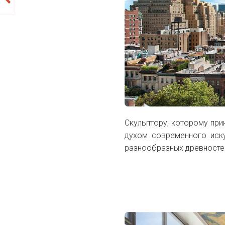
Скульптору, которому пр
духом современного иску
разнообразных древносте