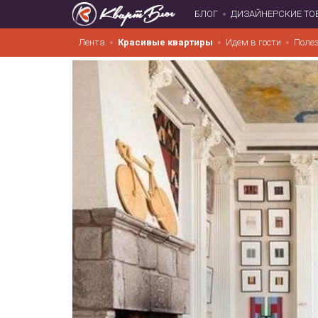
БЛОГ
ДИЗАЙНЕРСКИЕ ТО
Лента
Красивые квартиры
Идем в гости
Поле