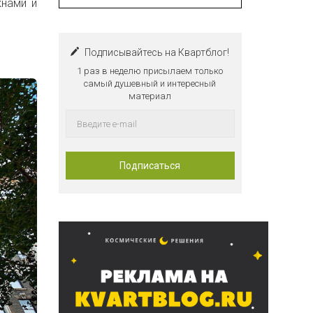
кнами и
Подписывайтесь на Квартблог!
1 раз в неделю присылаем только
самый душевный и интересный
материал