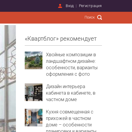
Вход
Регистрация
«Квартблог» рекомендует
Хвойные композиции в
ландшафтном дизайне:
особенности, варианты
оформления с фото
Дизайн интерьера
кабинета в кабинете, в
частном доме
Кухня совмещенная с
прихожей в частном
доме – особенности
планировки и варианты