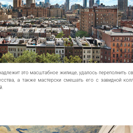
инадлежит это масштабное жилище, удалось переполнить с
сства, а также мастерски смешать его с завидной кол
й.