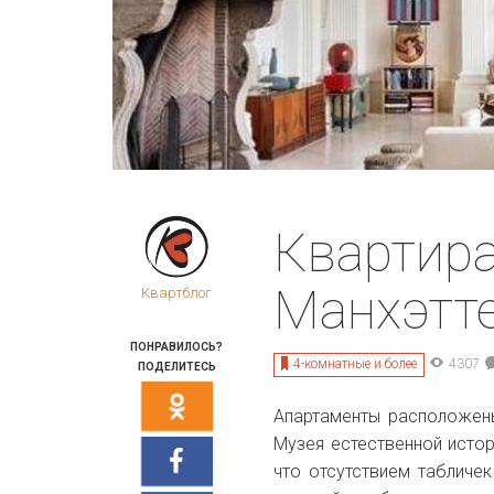
Квартира
Манхэтт
Квартблог
ПОНРАВИЛОСЬ?
4-комнатные и более
4307
ПОДЕЛИТЕСЬ
Апартаменты расположены
Музея естественной истор
что отсутствием табличек