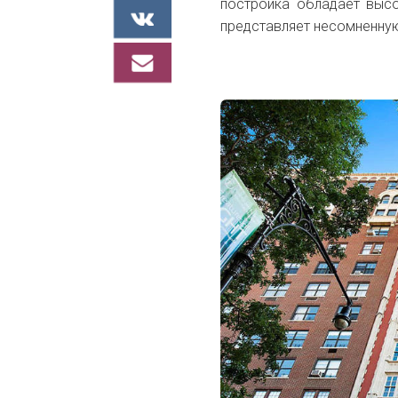
постройка обладает выс
представляет несомненную