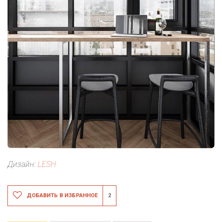
Дизайн:
LESH
ДОБАВИТЬ В ИЗБРАННОЕ
2