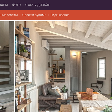
ВАРЫ
ФОТО
Я ХОЧУ ДИЗАЙН
зные советы
Своими руками
Вдохновение