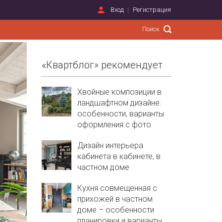
Вход
Регистрация
«Квартблог» рекомендует
Хвойные композиции в
ландшафтном дизайне:
особенности, варианты
оформления с фото
Дизайн интерьера
кабинета в кабинете, в
частном доме
Кухня совмещенная с
прихожей в частном
доме – особенности
планировки и варианты