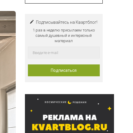
Подписывайтесь на Квартблог!
1 раз в неделю присылаем только
самый душевный и интересный
материал