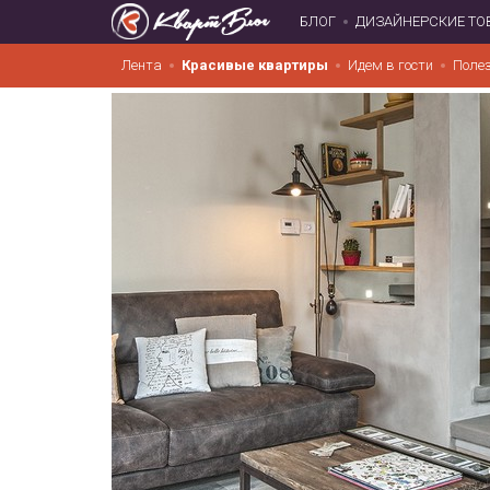
БЛОГ
ДИЗАЙНЕРСКИЕ ТО
Лента
Красивые квартиры
Идем в гости
Поле