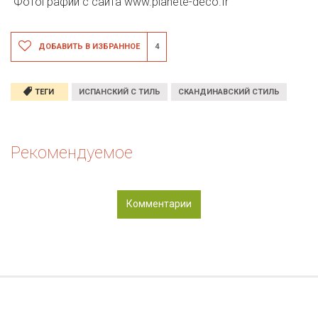
Фотографии с сайта
www.planete-deco.fr
ДОБАВИТЬ В ИЗБРАННОЕ
4
ТЕГИ
ИСПАНСКИЙ С ТИЛЬ
СКАНДИНАВСКИЙ СТИЛЬ
Рекомендуемое
Комментарии