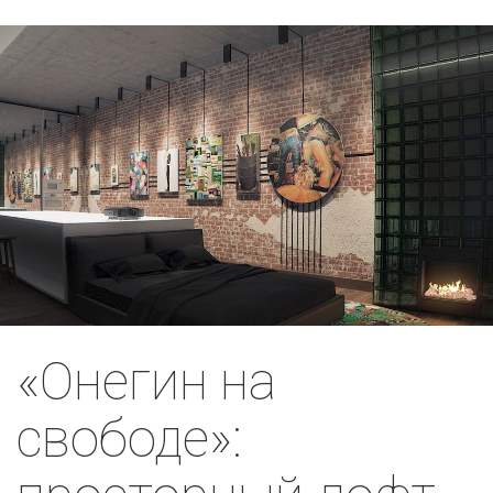
«Онегин на
свободе»: