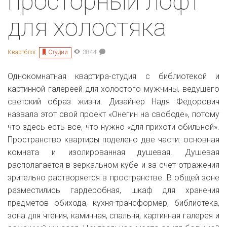
просторный лофт
для холостяка
Студии
Квартблог
3844
Однокомнатная квартира-студия с библиотекой и
картинной галереей для холостого мужчины, ведущего
светский образ жизни. Дизайнер Надя Федорович
назвала этот свой проект «Онегин на свободе», потому
что здесь есть все, что нужно
«для прихоти обильной».
П
ространство квартиры поделено две части: основная
комната и изолированная душевая. Душевая
располагается в зеркальном кубе и за счет отражения
зрительно растворяется в пространстве. В общей зоне
разместились гардеробная, шкаф для хранения
предметов обихода, кухня-трансформер, библиотека,
зона для чтения, каминная, спальня, картинная галерея и