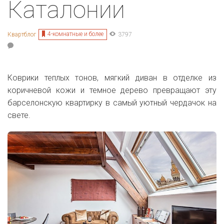
Каталонии
4-комнатные и более
Квартблог
3797
Коврики теплых тонов, мягкий диван в отделке из
коричневой кожи и темное дерево превращают эту
барселонскую квартирку в самый уютный чердачок на
свете.