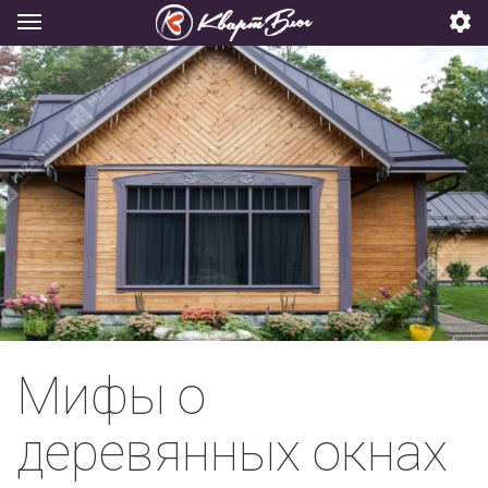
Мифы о
деревянных окнах