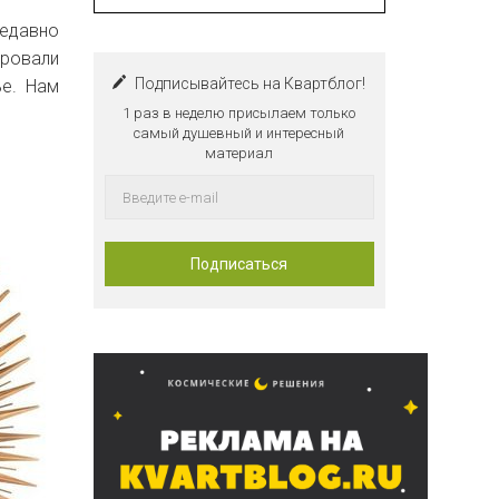
недавно
ировали
Подписывайтесь на Квартблог!
ье. Нам
1 раз в неделю присылаем только
самый душевный и интересный
материал