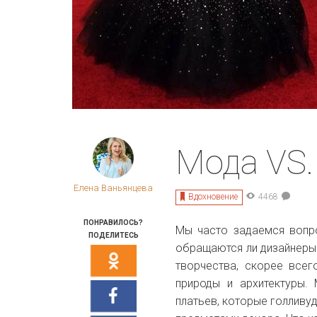
Мода VS.
Елена Ваньянцева
Вдохновение
4468
ПОНРАВИЛОСЬ?
Мы часто задаемся вопро
ПОДЕЛИТЕСЬ
обращаются ли дизайнеры
творчества, скорее всег
природы и архитектуры.
платьев, которые голливу