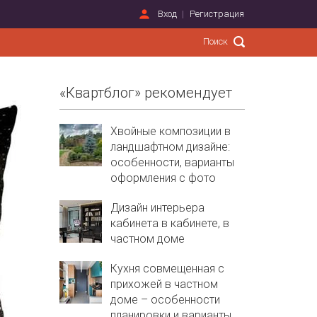
Вход
Регистрация
«Квартблог» рекомендует
Хвойные композиции в
ландшафтном дизайне:
особенности, варианты
оформления с фото
Дизайн интерьера
кабинета в кабинете, в
частном доме
Кухня совмещенная с
прихожей в частном
доме – особенности
планировки и варианты