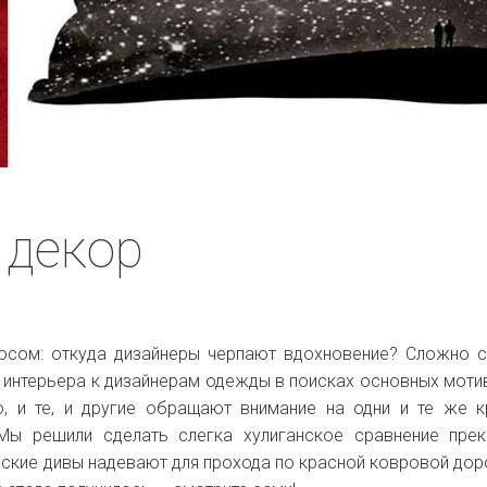
 декор
сом: откуда дизайнеры черпают вдохновение? Сложно с
 интерьера к дизайнерам одежды в поисках основных моти
о, и те, и другие обращают внимание на одни и те же 
 Мы решили сделать слегка хулиганское сравнение пре
дские дивы надевают для прохода по красной ковровой дор