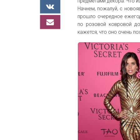
предметами декора. Что и
Начнем, пожалуй, с новояв
прошло очередное ежегод
по розовой ковровой до
кажется, что оно очень п