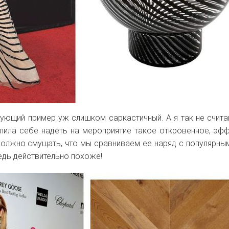
дующий пример уж слишком саркастичный. А я так не счита
лила себе надеть на мероприятие такое откровенное, эф
 должно смущать, что мы сравниваем ее наряд с популярны
Ведь действительно похоже!