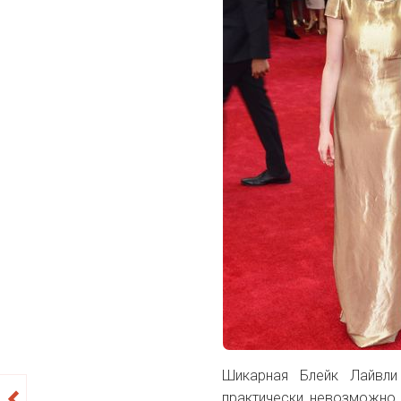
Шикарная Блейк Лайвли
практически невозможно 