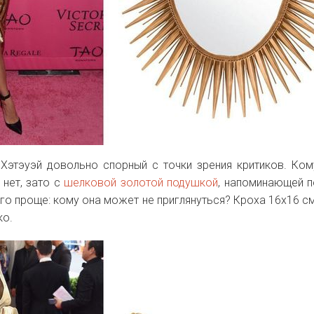
Хэтэуэй довольно спорный с точки зрения критиков. Ком
 нет, зато с
шелковой золотой подушкой
, напоминающей п
ого проще: кому она может не приглянуться? Кроха 16х16 с
ко.