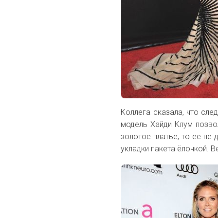
Коллега сказала, что сле
модель Хайди Клум позво
золотое платье, то ее не
укладки пакета ёлочкой. 