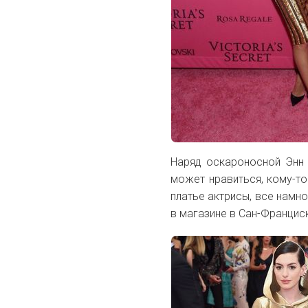
Наряд оскароносной Энн 
может нравиться, кому-то
платье актрисы, все намн
в магазине в Сан-Францис