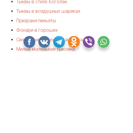
Тыквы в стиле боголан
Тыквы в воздушных шариках
Призраки-пиньяты
Фонари в горошек
Светильник Джека из ананаса
Милые маленькие тыковки
1. Забрызганные тыквы