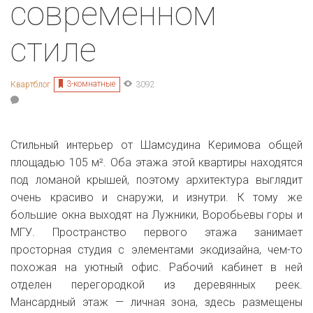
современном
стиле
3-комнатные
Квартблог
3092
Стильный интерьер от Шамсудина Керимова общей
площадью 105 м². Оба этажа этой квартиры находятся
под ломаной крышей, поэтому архитектура выглядит
очень красиво и снаружи, и изнутри. К тому же
большие окна выходят на Лужники, Воробьевы горы и
МГУ. Пространство первого этажа занимает
просторная студия с элементами экодизайна, чем-то
похожая на уютный офис. Рабочий кабинет в ней
отделен перегородкой из деревянных реек.
Мансардный этаж — личная зона, здесь размещены