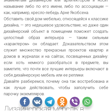
знаменитым дизайнером или архитектором и носит
называние либо по его имени, либо по ассоциации —
как, например, кресло-лебедь Арне Якобсена.
Обставить свой дом мебелью, относящейся к классике
дизайна, — это недешевое удовольствие; но даже один
дизайнерский объект в помещении поможет создать
целостный образ интерьера — таким сильным
«характером» он обладает. Доказательством этом
служит множество прекрасных проектов квартир и
домов в журналах и на сайтах, посвященных дизайну:
если хоть немного разобраться в предмете, вы
заметите, что почти все лучшие интерьеры включают в
себя дизайнерскую мебель или ее реплики.
Давайте разберемся, почему она так востребована и
как лучше действовать, чтобы заполучить себе
парочку экземпляров.
Дизайнерская мебель в