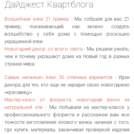
Дайджест Квартблога
Волшебные елки: 21 пример
- Мы собрали для вас 21
пример, показывающий, как можно создать
волшебство у себя дома с помощью роскошно
украшенной елки.
Новогодний декор со всего света
- Мы решили узнать,
чем и почему украшают дома на Новый год в разных
странах мира.
Самые «нежные» ёлки: 30 отличных вариантов
- Идеи
декора для тех, кто еще не нарядил свою новогоднюю
«красавицу».
Мастер-класс от флориста: новогодний венок из
натуральной ели
- Мы побывали на мастер-классе у
профессионального флориста и расскажем вам все
тонкости изготовления елового венка: начиная с того,
где купить материалы, заканчивая проверкой изделия