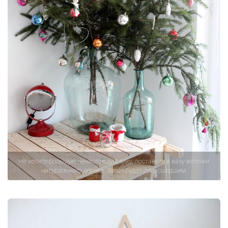
Не хотите большую ненастоящую елку, поставьте в вазу веточки
натурального дерева. Запах будет сумасшедшим.