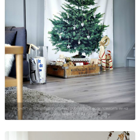
Рисунок на ткани будет отлично смотреться, если повесить ее на
стену или закрепить на балке