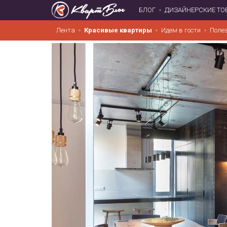
БЛОГ
ДИЗАЙНЕРСКИЕ ТО
Лента
Красивые квартиры
Идем в гости
Поле