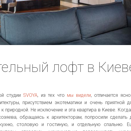
ельный лофт в Киев
ой студии
SVOYA
, из тех что
мы видели
, отличается ясн
тектуры, присутствием экотематики и очень приятной д
к природной. Не исключение и эта квартира в Киеве. Когда
хозяева, обращаясь к архитекторам, попросили сделать 
кухню, столовую и гостиную, и отдельную спальню. Е