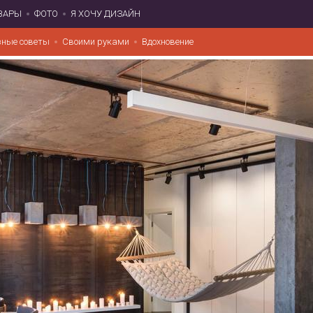
ВАРЫ
ФОТО
Я ХОЧУ ДИЗАЙН
зные советы
Своими руками
Вдохновение