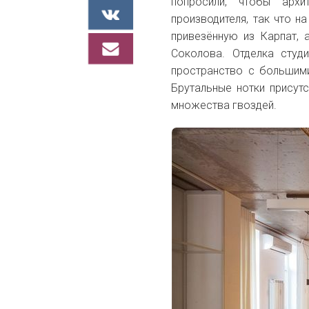
попросили, чтобы архи
производителя, так что 
привезённую из Карпат, 
Соколова. Отделка студ
пространство с большим
Брутальные нотки присут
множества гвоздей.