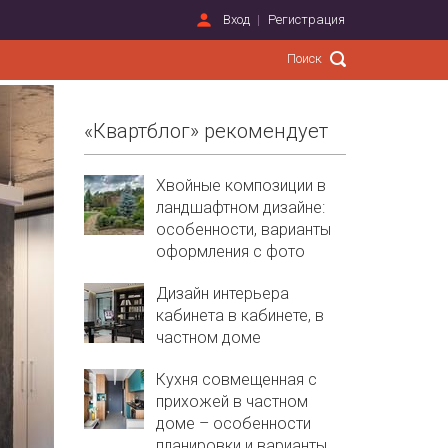
Вход
Регистрация
«Квартблог» рекомендует
Хвойные композиции в
ландшафтном дизайне:
особенности, варианты
оформления с фото
Дизайн интерьера
кабинета в кабинете, в
частном доме
Кухня совмещенная с
прихожей в частном
доме – особенности
планировки и варианты