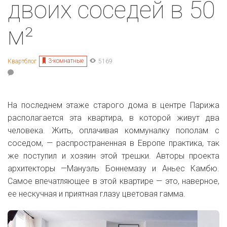
двоих соседей в 50
м²
3-комнатные
Квартблог
5169
На последнем этаже старого дома в центре Парижа
располагается эта квартира, в которой живут два
человека. Жить, оплачивая коммуналку пополам с
соседом, — распространенная в Европе практика, так
же поступил и хозяин этой трешки. Авторы проекта
архитекторы —
Мануэль Боннемазу и Аньес Камбю.
Самое впечатляющее в этой квартире — это, наверное,
ее нескучная и приятная глазу цветовая гамма.