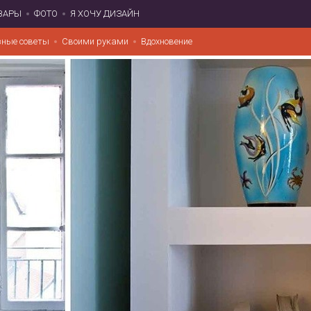
ВАРЫ
ФОТО
Я ХОЧУ ДИЗАЙН
зные советы
Своими руками
Вдохновение