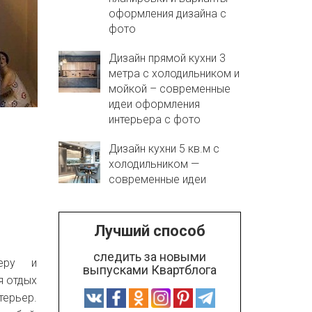
оформления дизайна с
фото
Дизайн прямой кухни 3
метра с холодильником и
мойкой – современные
идеи оформления
интерьера с фото
Дизайн кухни 5 кв.м с
холодильником —
современные идеи
Лучший способ
следить за новыми
неру и
выпусками Квартблога
я отдых
терьер.