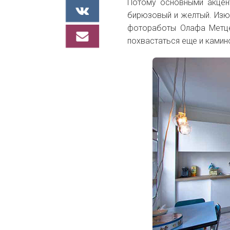
Потому основными акцент
бирюзовый и желтый. Изю
фотоработы
Олафа Метц
похвастаться еще и камин