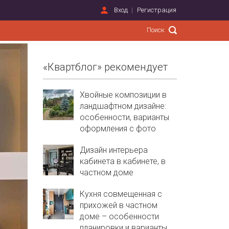
Вход
Регистрация
«Квартблог» рекомендует
Хвойные композиции в
ландшафтном дизайне:
особенности, варианты
оформления с фото
Дизайн интерьера
кабинета в кабинете, в
частном доме
Кухня совмещенная с
прихожей в частном
доме – особенности
планировки и варианты