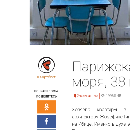
Парижска
моря, 38
Квартблог
ПОНРАВИЛОСЬ?
2-комнатные
19985
ПОДЕЛИТЕСЬ
Хозяева квартиры в
архитектору
Жозефине Гин
на Ибице. Именно в духе 