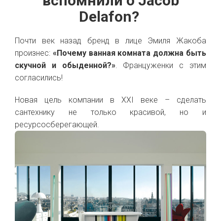
вспомнили о Jacob
Delafon?
Почти век назад бренд в лице Эмиля Жакоба
произнес:
«Почему ванная комната должна быть
скучной и обыденной?»
. Француженки с этим
согласились!
Новая цель компании в XXI веке – сделать
сантехнику не только красивой, но и
ресурсосберегающей.