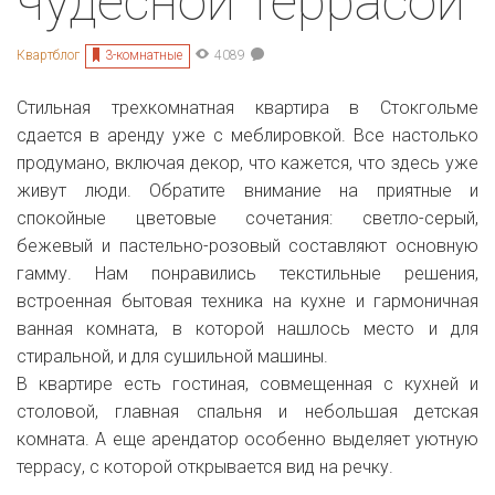
чудесной террасой
3-комнатные
Квартблог
4089
Стильная трехкомнатная квартира в Стокгольме
сдается в аренду уже с меблировкой. Все настолько
продумано, включая декор, что кажется, что здесь уже
живут люди. Обратите внимание на приятные и
спокойные цветовые сочетания: светло-серый,
бежевый и пастельно-розовый составляют основную
гамму. Нам понравились текстильные решения,
встроенная бытовая техника на кухне и гармоничная
ванная комната, в которой нашлось место и для
стиральной, и для сушильной машины.
В квартире есть гостиная, совмещенная с кухней и
столовой, главная спальня и небольшая детская
комната. А еще арендатор особенно выделяет уютную
террасу, с которой открывается вид на речку.