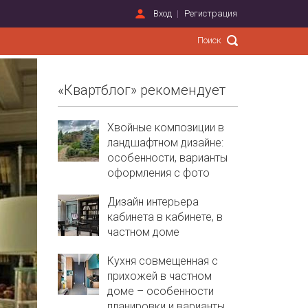
Вход
Регистрация
«Квартблог» рекомендует
Хвойные композиции в
ландшафтном дизайне:
особенности, варианты
оформления с фото
Дизайн интерьера
кабинета в кабинете, в
частном доме
Кухня совмещенная с
прихожей в частном
доме – особенности
планировки и варианты