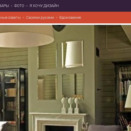
ВАРЫ
ФОТО
Я ХОЧУ ДИЗАЙН
зные советы
Своими руками
Вдохновение