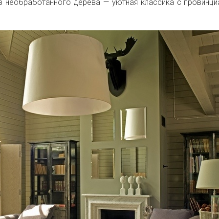
из необработанного дерева — уютная классика с провинц