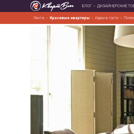
БЛОГ
ДИЗАЙНЕРСКИЕ ТО
Лента
Красивые квартиры
Идем в гости
Поле