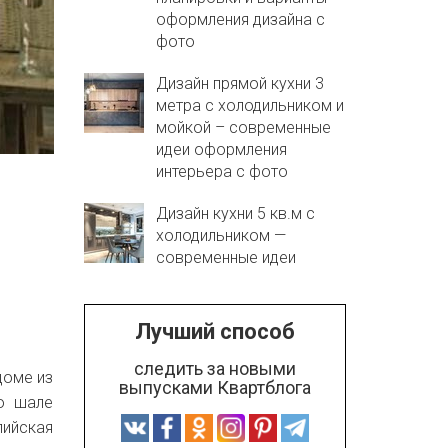
оформления дизайна с
фото
Дизайн прямой кухни 3
метра с холодильником и
мойкой – современные
идеи оформления
интерьера с фото
Дизайн кухни 5 кв.м с
холодильником —
современные идеи
Лучший способ
следить за новыми
доме из
выпусками Квартблога
го шале
лийская