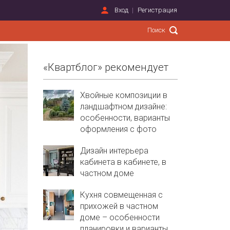
Вход
Регистрация
«Квартблог» рекомендует
Хвойные композиции в
ландшафтном дизайне:
особенности, варианты
оформления с фото
Дизайн интерьера
кабинета в кабинете, в
частном доме
Кухня совмещенная с
прихожей в частном
доме – особенности
планировки и варианты