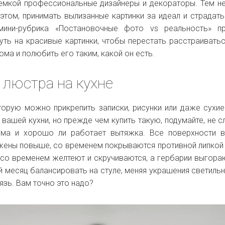
мкой профессиональные дизайнеры и декораторы. Тем н
том, принимать вылизанные картинки за идеал и страдать
мини-рубрика
«Постановочные фото vs реальность» пр
уть на красивые картинки, чтобы перестать расстраиватьс
ма и полюбить его таким, какой он есть.
люстра на кухне
торую можно прикрепить записки, рисунки или даже сухие
 вашей кухни, но прежде чем купить такую, подумайте, не 
ома и хорошо ли работает вытяжка. Все поверхности в
ожены повыше, со временем покрываются противной липкой
 со временем желтеют и скручиваются, а гербарии выгора
 месяц балансировать на стуле, меняя украшения светильн
рязь. Вам точно это надо?