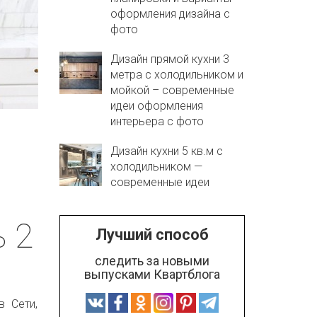
оформления дизайна с
фото
Дизайн прямой кухни 3
метра с холодильником и
мойкой – современные
идеи оформления
интерьера с фото
Дизайн кухни 5 кв.м с
холодильником —
современные идеи
ь 2
Лучший способ
следить за новыми
выпусками Квартблога
в Сети,