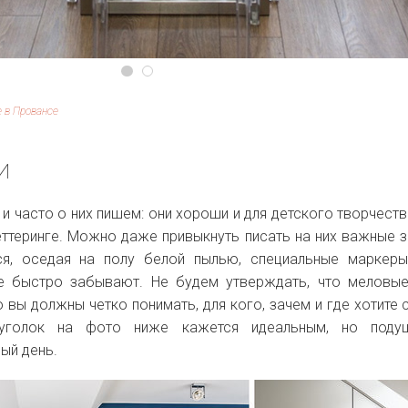
 в Провансе
ки
 часто о них пишем: они хороши и для детского творчества
ттеринге. Можно даже привыкнуть писать на них важные з
я, оседая на полу белой пылью, специальные маркеры
се быстро забывают. Не будем утверждать, что меловы
 вы должны четко понимать, для кого, зачем и где хотите 
 уголок на фото ниже кажется идеальным, но поду
дый день.