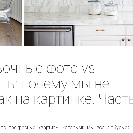
очные фото vs
ть: почему мы не
ак на картинке. Част
 что прекрасные квартиры, которыми мы все любуемся 