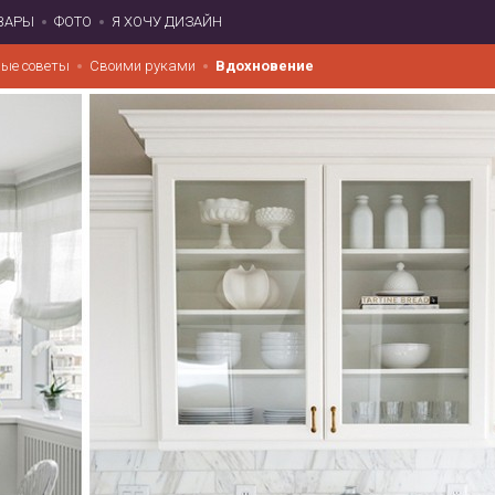
ВАРЫ
ФОТО
Я ХОЧУ ДИЗАЙН
ые советы
Своими руками
Вдохновение