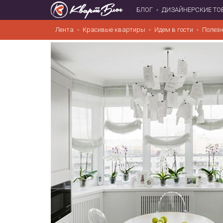
БЛОГ
ДИЗАЙНЕРСКИЕ ТО
Лента
Красивые квартиры
Идем в гости
Полезн