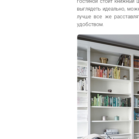
гостиной стоит книжный 
выглядеть идеально, може
лучше все же расставлят
удобством.