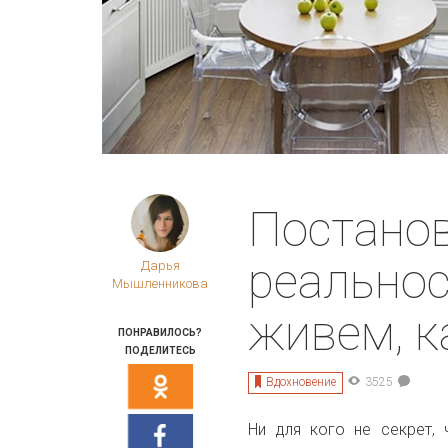
Постанов
реальнос
Дарья
Мышленникова
живем, к
ПОНРАВИЛОСЬ?
ПОДЕЛИТЕСЬ
Вдохновение
3525
Ни для кого не секрет,