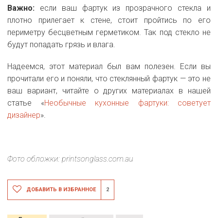
Важно:
если ваш фартук из прозрачного стекла и
плотно прилегает к стене, стоит пройтись по его
периметру бесцветным герметиком. Так под стекло не
будут попадать грязь и влага.
Надеемся, этот материал был вам полезен. Если вы
прочитали его и поняли, что стеклянный фартук — это не
ваш вариант, читайте о других материалах в нашей
статье «
Необычные кухонные фартуки: советует
дизайнер
».
Фото обложки: printsonglass.com.au
ДОБАВИТЬ В ИЗБРАННОЕ
2