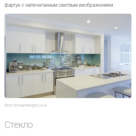
фартук с напечатанным светлым изображением.
Фото: homeartdesigns.co.uk
Стекло