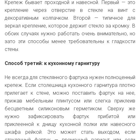
Крепеж бывает проходной и навесной. Первый — это
крепление через отверстие в стекле на винт с
декоративным колпачком. Второй — типичное для
зеркал крепление, которое держит стекло за кромку. В
обоих случаях нужно работать очень внимательно, но
зато эти способы менее требовательны к гладкости
стены.
Способ третий:
к кухонному гарнитуру
Не всегда для стеклянного фартука нужен полноценный
крепеж. Если столешница кухонного гарнитура плотно
прилегает к стене, можно поставить фартук на нее,
прижав мебельным плинтусом или слегка приклеив
бесцветным силиконовым герметиком. Сверху же
нужно зафиксировать фартук прибитой или
приклеенной к днищу кухонной полки или навесного
шкафа рейкой. Это может стать выходом, если
стеклянный фартук — временный вариант или если