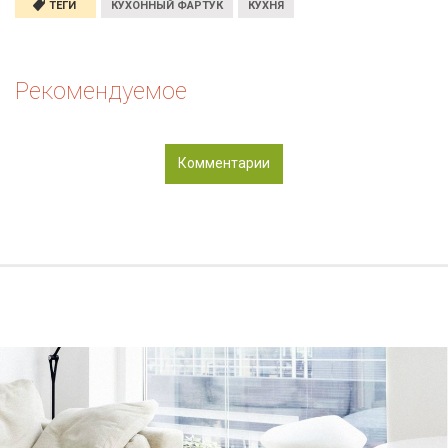
ТЕГИ
КУХОННЫЙ ФАРТУК
КУХНЯ
Рекомендуемое
Комментарии