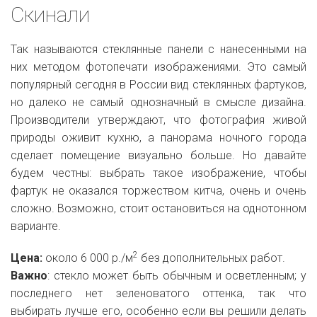
Скинали
Так называются стеклянные панели с нанесенными на
них методом фотопечати изображениями. Это самый
популярный сегодня в России вид стеклянных фартуков,
но далеко не самый однозначный в смысле дизайна.
Производители утверждают, что фотография живой
природы оживит кухню, а панорама ночного города
сделает помещение визуально больше. Но давайте
будем честны: выбрать такое изображение, чтобы
фартук не оказался торжеством китча, очень и очень
сложно. Возможно, стоит остановиться на однотонном
варианте.
2
Цена:
около 6 000 р./м
без дополнительных работ.
Важно
: стекло может быть обычным и осветленным; у
последнего нет зеленоватого оттенка, так что
выбирать лучше его, особенно если вы решили делать