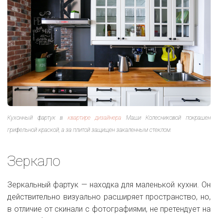
Кухонный фартук в
квартире дизайнера
Маши Колесниковой покрашен
грифельной краской, а за плитой защищен закаленным стеклом.
Зеркало
Зеркальный фартук — находка для маленькой кухни. Он
действительно визуально расширяет пространство, но,
в отличие от скинали с фотографиями, не претендует на