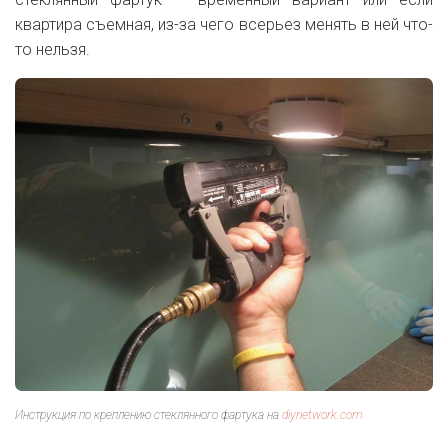
квартира съемная, из-за чего всерьез менять в ней что-
то нельзя.
Инструкция по креплению стеклянного фартука на
diynetwork.com