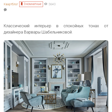
3-комнатные
Квартблог
3640
Классический интерьер в спокойных тонах от
дизайнера
Варвары Шабельниковой.