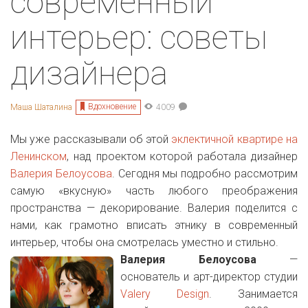
современный
интерьер: советы
дизайнера
Вдохновение
Маша Шаталина
4009
Мы уже рассказывали об этой
эклектичной квартире на
Ленинском
, над проектом которой работала дизайнер
Валерия Белоусова
. Сегодня мы подробно рассмотрим
самую «вкусную» часть любого преображения
пространства — декорирование. Валерия поделится с
нами, как грамотно вписать этнику в современный
интерьер, чтобы она смотрелась уместно и стильно.
Валерия Белоусова
—
основатель и арт-директор студии
Valery Design
. Занимается