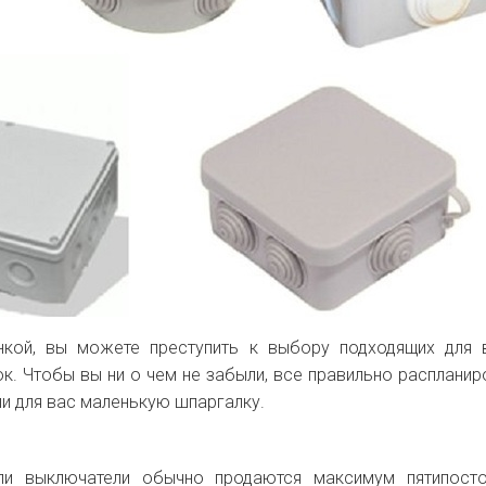
нкой, вы можете преступить к выбору подходящих для
ок. Чтобы вы ни о чем не забыли, все правильно распланир
ли для вас маленькую шпаргалку.
ли выключатели обычно продаются максимум пятипосто