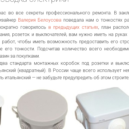
ас во все секреты профессионального ремонта. В зак
изайнер
Валерия Белоусова
поведала нам о тонкостях р
днократно говорилось
в предыдущих статьях
, план распо
ания, розеток и выключателей, вам нужно иметь на руках
 работ, чтобы иметь возможность предоставить его стр
е его тонкости. Подсчитав количество всего необходим
азин за покупками.
 два стандарта монтажных коробок под розетки и выклю
льянский (квадратный). В России чаще всего использует не
ь итальянский — не забудьте предупредить об этом строите