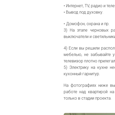
• Интернет, TV, радио и те
• Вывод под духовку.
• Домофон, охрана и пр.
3) На этапе черновых р
выключатели и светильник
4) Если вы решили распо
мебелью, не забывайте уч
телевизор плотно прилегал 
5) Электрику на кухне 
кухонный гарнитур.
На фотографиях ниже вы 
работе над квартирой на
только в стадии проекта.