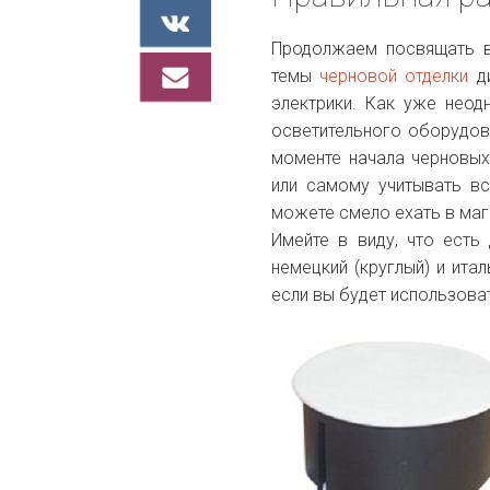
Продолжаем посвящать в
темы
черновой отделки
д
электрики. Как уже нео
осветительного оборудов
моменте начала черновых
или самому учитывать вс
можете смело ехать в маг
Имейте в виду, что есть
немецкий (круглый) и ита
если вы будет использоват