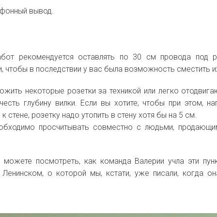
лефонный вывод.
абот рекомендуется оставлять по 30 см провода под р
и, чтобы в последствии у вас была возможность сместить и
ложить некоторые розетки за техникой или легко отодвиг
есть глубину вилки. Если вы хотите, чтобы при этом, на
к стене, розетку надо утопить в стену хотя бы на 5 см.
необходимо просчитывать совместно с людьми, продающ
можете посмотреть, как команда Валерии учла эти пун
 Ленинском, о которой мы, кстати, уже писали, когда о