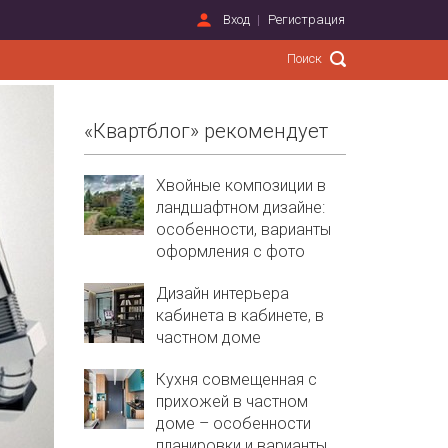
Вход
Регистрация
«Квартблог» рекомендует
Хвойные композиции в
ландшафтном дизайне:
особенности, варианты
оформления с фото
Дизайн интерьера
кабинета в кабинете, в
частном доме
Кухня совмещенная с
прихожей в частном
доме – особенности
планировки и варианты