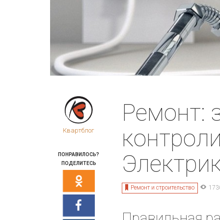
Ремонт: 
контроли
Квартблог
Электри
ПОНРАВИЛОСЬ?
ПОДЕЛИТЕСЬ
Ремонт и строительство
173
Правильная ра