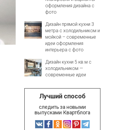
оформления дизайна с
фото
Дизайн прямой кухни 3
метра с холодильником и
мойкой – современные
идеи оформления
интерьера с фото
Дизайн кухни 5 кв.м с
холодильником —
современные идеи
Лучший способ
следить за новыми
выпусками Квартблога