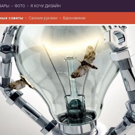
ВАРЫ
ФОТО
Я ХОЧУ ДИЗАЙН
ные советы
Своими руками
Вдохновение