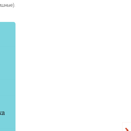
шные).