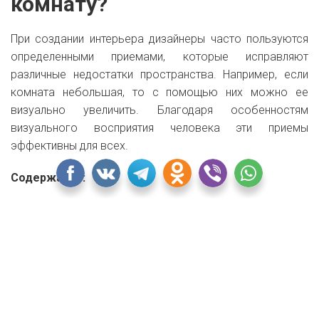
комнату?
При создании интерьера дизайнеры часто пользуются
определенными приемами, которые исправляют
различные недостатки пространства. Например, если
комната небольшая, то с помощью них можно ее
визуально увеличить. Благодаря особенностям
визуального восприятия человека эти приемы
эффективны для всех.
Содержание:
Цвет: выбираем холодные оттенки
Экспериментируем с зеркалами
Стены в полоску
Изменение пространства с помощью фотообоев
Больше света!