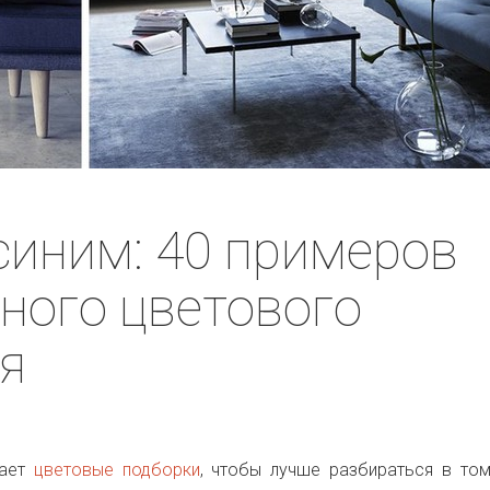
синим: 40 примеров
ного цветового
я
лает
цветовые подборки
, чтобы лучше разбираться в том