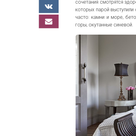
сочетания смотрятся здоро
которых парой выступили 
часто: камни и море, бет
горы, окутанные синевой.