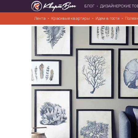
БЛОГ
ДИЗАЙНЕРСКИЕ ТО
Лента
Красивые квартиры
Идем в гости
Полезн