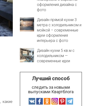
оформления дизайна с
фото
Дизайн прямой кухни 3
метра с холодильником и
мойкой – современные
идеи оформления
интерьера с фото
Дизайн кухни 5 кв.м с
холодильником —
современные идеи
Лучший способ
следить за новыми
выпусками Квартблога
, какие