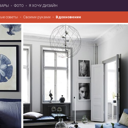
ВАРЫ
ФОТО
Я ХОЧУ ДИЗАЙН
ые советы
Своими руками
Вдохновение