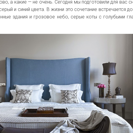
во, а какие — не очень. Сегодня мы подготовили для вас сн
серый и синий цвета.
В жизни это сочетание встречается д
онные здания и грозовое небо, серые коты с голубыми гл