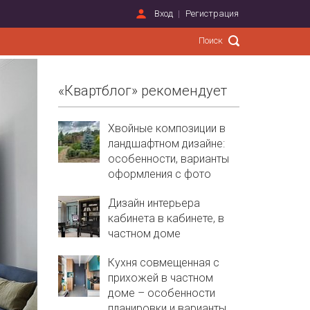
Вход
Регистрация
«Квартблог» рекомендует
Хвойные композиции в
ландшафтном дизайне:
особенности, варианты
оформления с фото
Дизайн интерьера
кабинета в кабинете, в
частном доме
Кухня совмещенная с
прихожей в частном
доме – особенности
планировки и варианты