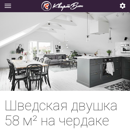
Шведская двушка
58 м² на чердаке