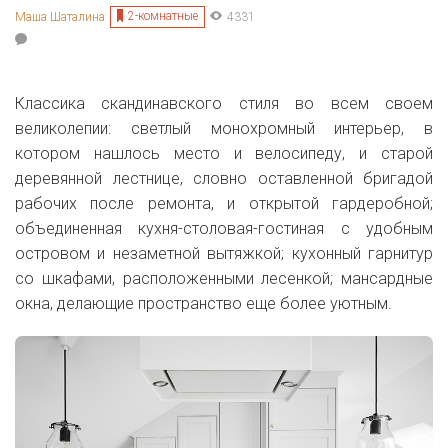
2-комнатные
Маша Шаталина
4331
Классика скандинавского стиля во всем своем
великолепии: светлый монохромный интерьер, в
котором нашлось место и велосипеду, и старой
деревянной лестнице, словно оставленной бригадой
рабочих после ремонта, и открытой гардеробной;
объединенная кухня-столовая-гостиная с удобным
островом и незаметной вытяжкой; кухонный гарнитур
со шкафами, расположенными лесенкой; мансардные
окна, делающие пространство еще более уютным.