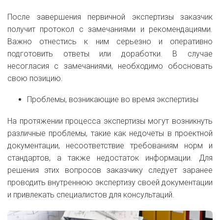
После завершения первичной экспертизы заказчик
получит протокол с замечаниями и рекомендациями.
Важно отнестись к ним серьезно и оперативно
подготовить ответы или доработки. В случае
несогласия с замечаниями, необходимо обосновать
свою позицию.
Проблемы, возникающие во время экспертизы
На протяжении процесса экспертизы могут возникнуть
различные проблемы, такие как недочеты в проектной
документации, несоответствие требованиям норм и
стандартов, а также недостаток информации. Для
решения этих вопросов заказчику следует заранее
проводить внутреннюю экспертизу своей документации
и привлекать специалистов для консультаций.